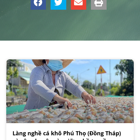
Làng nghề cá khô Phú Thọ (Đồng Tháp)