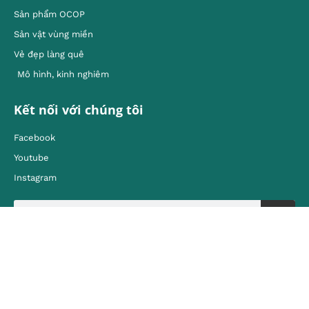
Sản phẩm OCOP
Sản vật vùng miền
Vẻ đẹp làng quê
Mô hình, kinh nghiêm
Kết nối với chúng tôi
Facebook
Youtube
Instagram
Liên hệ
Địa chỉ:
80 Quán Sứ, Hoàn Kiếm, Hà Nội