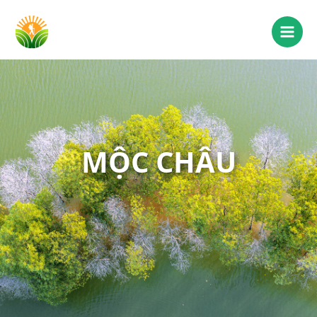
MỘC CHÂU