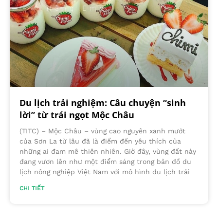
Du lịch trải nghiệm: Câu chuyện “sinh
lời” từ trái ngọt Mộc Châu
(TITC) – Mộc Châu – vùng cao nguyên xanh mướt
của Sơn La từ lâu đã là điểm đến yêu thích của
những ai đam mê thiên nhiên. Giờ đây, vùng đất này
đang vươn lên như một điểm sáng trong bản đồ du
lịch nông nghiệp Việt Nam với mô hình du lịch trải
CHI TIẾT