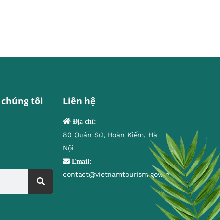
 chúng tôi
Liên hệ
Địa chỉ:
80 Quán Sứ, Hoàn Kiếm, Hà
Nội
Email:
contact@vietnamtourism.gov.vn