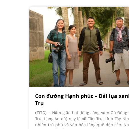
Con đường Hạnh phúc – Dải lụa xan
Trụ
(TITC) – Nằm giữa hai dòng sông Vàm Cỏ Đông 
Trụ, Long An cũ) nay là xã Tân Trụ, tỉnh Tây Nin
nhiên trù phú và văn hóa làng quê đặc sắc. N