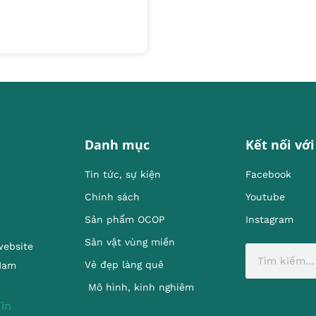
Danh mục
Kết nối với
Tin tức, sự kiện
Facebook
Chính sách
Youtube
Sản phẩm OCOP
Instagram
Sản vật vùng miền
website
Vẻ đẹp làng quê
 Nam
Mô hình, kinh nghiêm