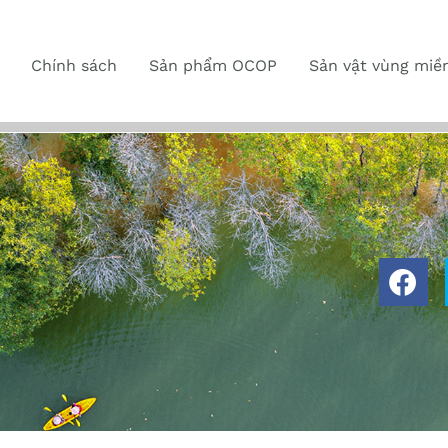
Chính sách
Sản phẩm OCOP
Sản vật vùng miề