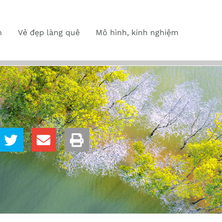
n
Vẻ đẹp làng quê
Mô hình, kinh nghiệm