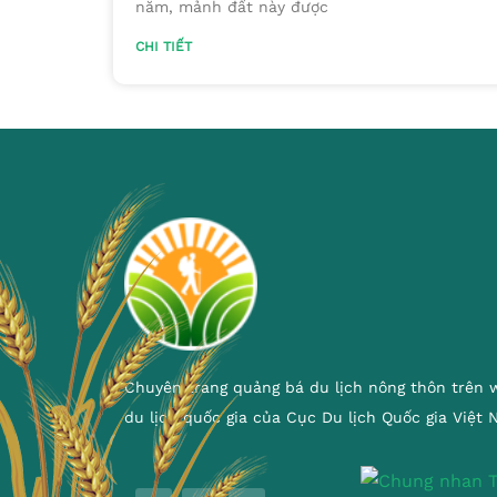
năm, mảnh đất này được
CHI TIẾT
Chuyên trang quảng bá du lịch nông thôn trên 
du lịch quốc gia của Cục Du lịch Quốc gia Việt