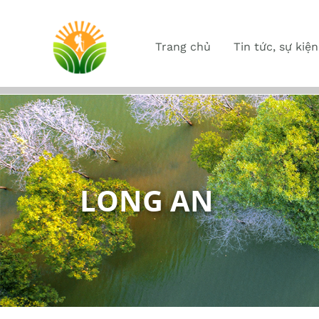
Trang chủ
Tin tức, sự kiện
LONG AN