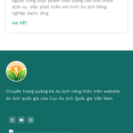
nguồn cung thực phẩm chất lượng cao cho chuỗi
dịch vụ. Việc phát triển mô hình Du lịch Nông
nghiệp Sạch, lồng
CHI TIẾT
Chuyên trang quảng bá du lịch nông thôn trên website
du lịch quốc gia của Cục Du lịch Quốc gia Việt Nam