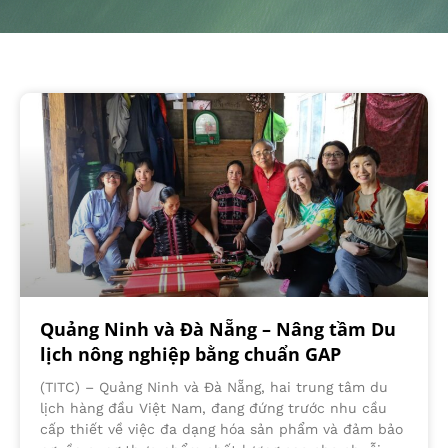
Quảng Ninh và Đà Nẵng – Nâng tầm Du
lịch nông nghiệp bằng chuẩn GAP
(TITC) – Quảng Ninh và Đà Nẵng, hai trung tâm du
lịch hàng đầu Việt Nam, đang đứng trước nhu cầu
cấp thiết về việc đa dạng hóa sản phẩm và đảm bảo