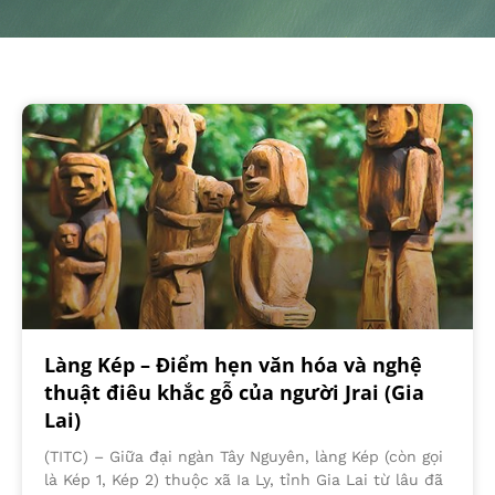
Làng Kép – Điểm hẹn văn hóa và nghệ
thuật điêu khắc gỗ của người Jrai (Gia
Lai)
(TITC) – Giữa đại ngàn Tây Nguyên, làng Kép (còn gọi
là Kép 1, Kép 2) thuộc xã Ia Ly, tỉnh Gia Lai từ lâu đã