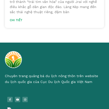
trở thành “trái tim văn hóa” của người Jrai với nghề
điêu khắc gỗ dân gian độc đáo. Làng Kép mang đến
sắc thái nghệ thuật riêng, đậm bản
CHI TIẾT
Chuyên trang quảng bá du lịch nông thôn trên website
du lịch quốc gia của Cục Du lịch Quốc gia Việt Nam