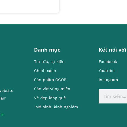
Danh mục
Kết nối với
Tin tức, sự kiện
Facebook
Chính sách
Youtube
Sản phẩm OCOP
Instagram
Sản vật vùng miền
website
Vẻ đẹp làng quê
 Nam
Mô hình, kinh nghiêm