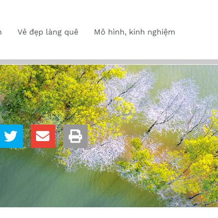
n
Vẻ đẹp làng quê
Mô hình, kinh nghiệm