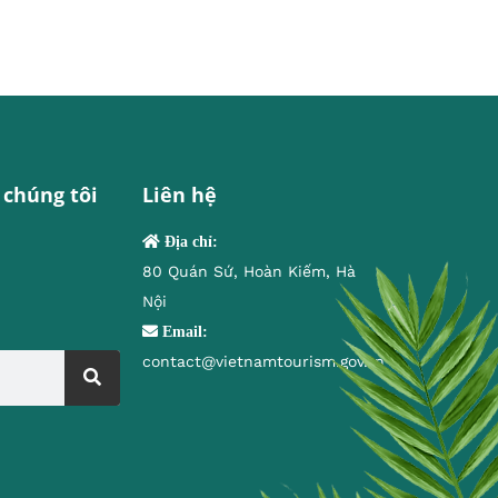
 chúng tôi
Liên hệ
Địa chỉ:
80 Quán Sứ, Hoàn Kiếm, Hà
Nội
Email:
contact@vietnamtourism.gov.vn