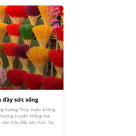
h đầy sức sống
àng hương Thủy Xuân không
m hương truyền thống mà
 văn hóa đầy sức hút. Tại