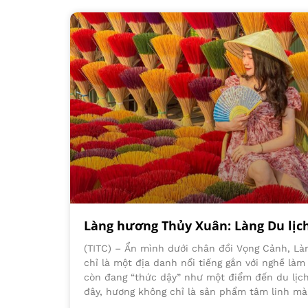
Làng hương Thủy Xuân: Làng Du lịc
(TITC) – Ẩn mình dưới chân đồi Vọng Cảnh, L
chỉ là một địa danh nổi tiếng gắn với nghề là
còn đang “thức dậy” như một điểm đến du lịch
đây, hương không chỉ là sản phẩm tâm linh mà