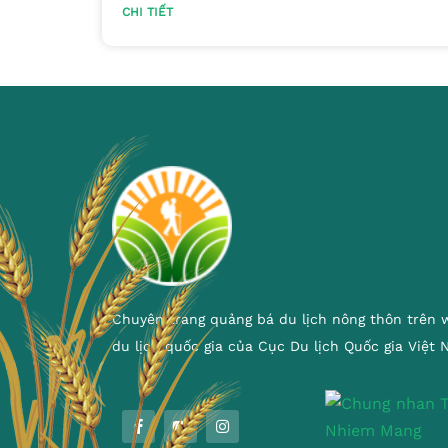
CHI TIẾT
Chuyên trang quảng bá du lịch nông thôn trên 
du lịch quốc gia của Cục Du lịch Quốc gia Việt