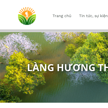
Trang chủ
Tin tức, sự kiện
LÀNG HƯƠNG T