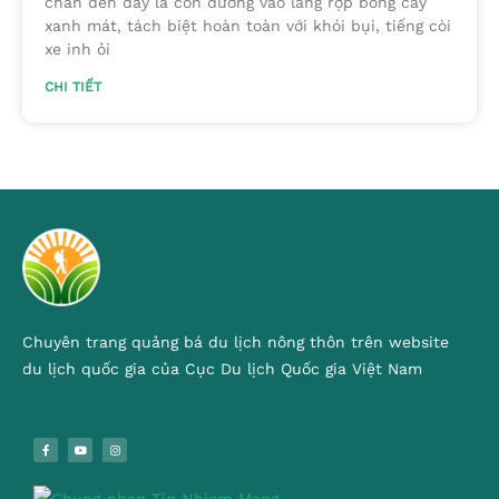
chân đến đây là con đường vào làng rợp bóng cây
xanh mát, tách biệt hoàn toàn với khói bụi, tiếng còi
xe inh ỏi
CHI TIẾT
Chuyên trang quảng bá du lịch nông thôn trên website
du lịch quốc gia của Cục Du lịch Quốc gia Việt Nam