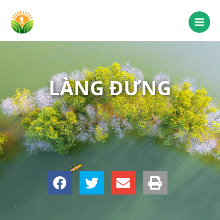
LÀNG ĐƯNG