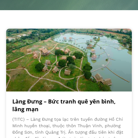
Làng Đưng – Bức tranh quê yên bình,
lãng mạn
(TITC) – Làng Đưng tọa lạc trên tuyến đường Hồ Chí
Minh huyền thoại, thuộc thôn Thuận Vinh, phường
Đồng Sơn, tỉnh Quảng Trị. Ấn tượng đầu tiên khi đặt