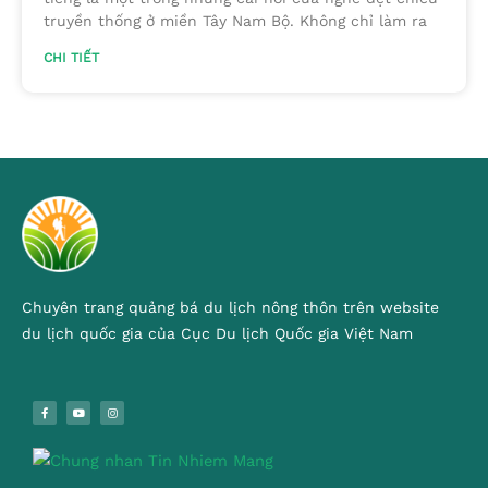
truyền thống ở miền Tây Nam Bộ. Không chỉ làm ra
CHI TIẾT
Chuyên trang quảng bá du lịch nông thôn trên website
du lịch quốc gia của Cục Du lịch Quốc gia Việt Nam