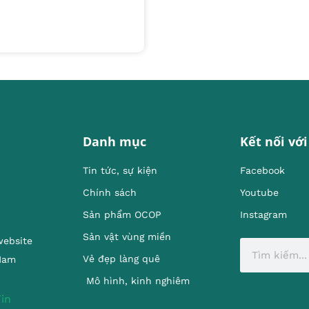
Danh mục
Kết nối với
Tin tức, sự kiện
Facebook
Chính sách
Youtube
Sản phẩm OCOP
Instagram
Sản vật vùng miền
website
Vẻ đẹp làng quê
 Nam
Mô hình, kinh nghiêm