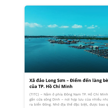
Xã đảo Long Sơn – Điểm đến làng bè
của TP. Hồ Chí Minh
(TITC) – Nằm ở phía Đông Nam TP. Hồ Chí Minh
gần cửa sông Dinh – nơi hợp lưu của nhiều nh
ra biển Đông. Nhờ địa thế đặc biệt, được bao 