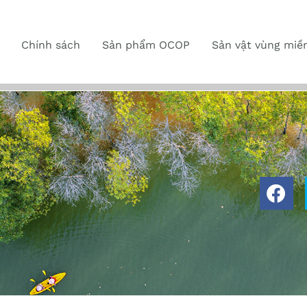
Chính sách
Sản phẩm OCOP
Sản vật vùng miề