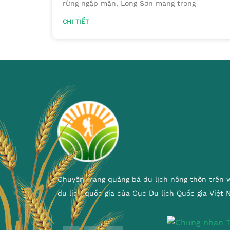
rừng ngập mặn, Long Sơn mang trong
CHI TIẾT
Chuyên trang quảng bá du lịch nông thôn trên 
du lịch quốc gia của Cục Du lịch Quốc gia Việt