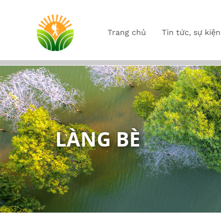
Trang chủ
Tin tức, sự kiện
LÀNG BÈ