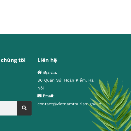
 chúng tôi
Liên hệ
Địa chỉ:
80 Quán Sứ, Hoàn Kiếm, Hà
Nội
Email:
contact@vietnamtourism.gov.vn