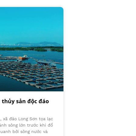
 thủy sản độc đáo
, xã đảo Long Sơn tọa lạc
ánh sông lớn trước khi đổ
quanh bởi sông nước và