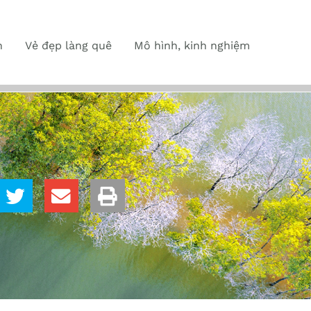
n
Vẻ đẹp làng quê
Mô hình, kinh nghiệm