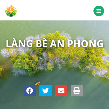
LÀNG BÈ AN PHONG