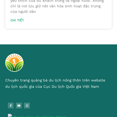
yêu thích của du khách trong và ngoài nước. Không
chỉ là nơi lưu giữ nét văn hóa sinh hoạt đặc trưng
của người dân
CHI TIẾT
Chuyên trang quảng bá du lịch nông thôn trên website
du lịch quốc gia của Cục Du lịch Quốc gia Việt Nam