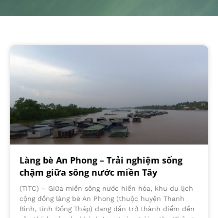
Làng bè An Phong – Trải nghiệm sống
chậm giữa sông nước miền Tây
(TITC) – Giữa miền sông nước hiền hòa, khu du lịch
cộng đồng làng bè An Phong (thuộc huyện Thanh
Bình, tỉnh Đồng Tháp) đang dần trở thành điểm đến