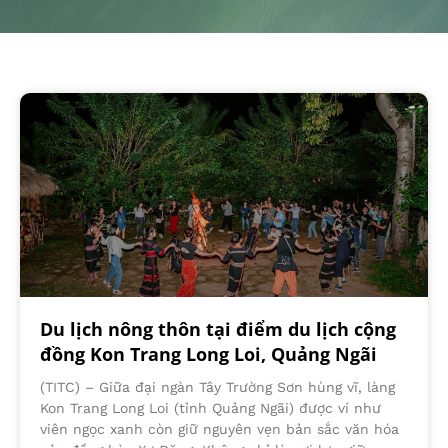
Du lịch nông thôn tại điểm du lịch cộng
đồng Kon Trang Long Loi, Quảng Ngãi
(TITC) – Giữa đại ngàn Tây Trường Sơn hùng vĩ, làng
Kon Trang Long Loi (tỉnh Quảng Ngãi) được ví như
viên ngọc xanh còn giữ nguyên vẹn bản sắc văn hóa