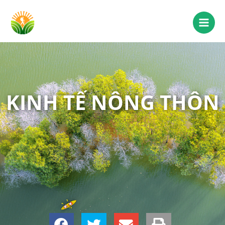
KINH TẾ NÔNG THÔN