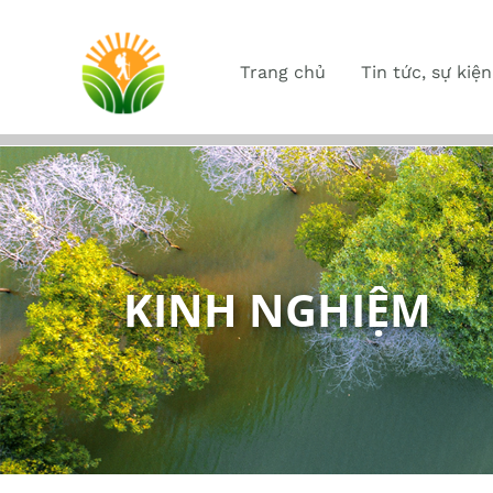
Trang chủ
Tin tức, sự kiện
KINH NGHIỆM