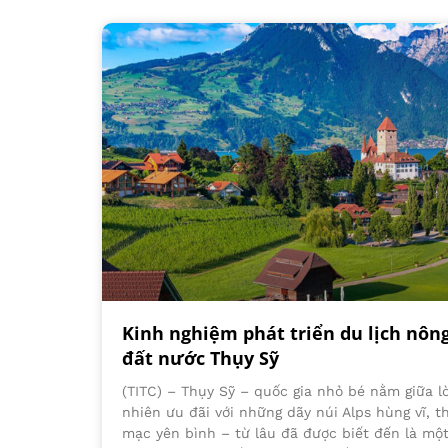
Kinh nghiệm phát triển du lịch nông
đất nước Thụy Sỹ
(TITC) – Thụy Sỹ – quốc gia nhỏ bé nằm giữa l
nhiên ưu đãi với những dãy núi Alps hùng vĩ, t
mạc yên bình – từ lâu đã được biết đến là mộ