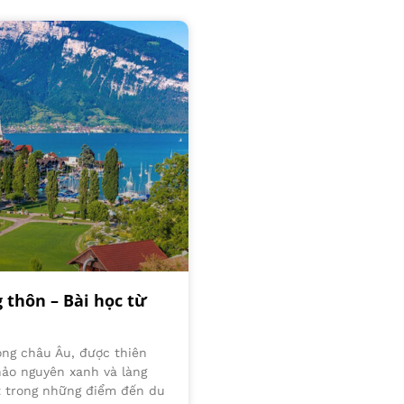
 thôn – Bài học từ
òng châu Âu, được thiên
hảo nguyên xanh và làng
t trong những điểm đến du