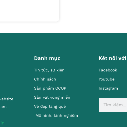
Danh mục
Kết nối với
Tin tức, sự kiện
Facebook
Chính sách
Youtube
Sản phẩm OCOP
Instagram
Sản vật vùng miền
website
Vẻ đẹp làng quê
 Nam
Mô hình, kinh nghiêm