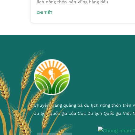
lịch nông thôn bền vững hàng đầu
CHI TIẾT
Chuyên trang quảng bá du lịch nông thôn trên 
du lịch quốc gia của Cục Du lịch Quốc gia Việt