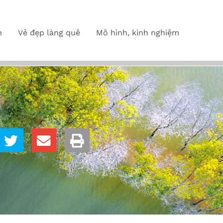
n
Vẻ đẹp làng quê
Mô hình, kinh nghiệm