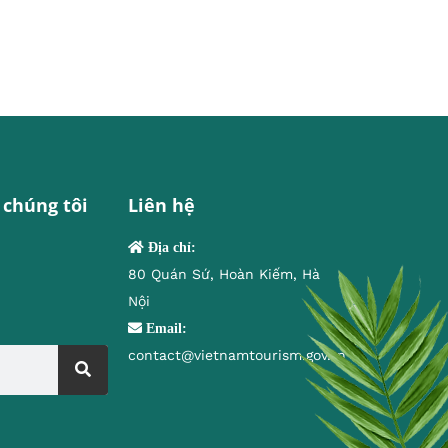
 chúng tôi
Liên hệ
Địa chỉ:
80 Quán Sứ, Hoàn Kiếm, Hà
Nội
Email:
contact@vietnamtourism.gov.vn