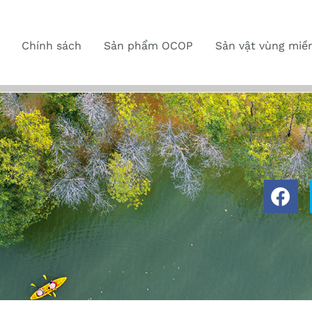
Chính sách
Sản phẩm OCOP
Sản vật vùng miề