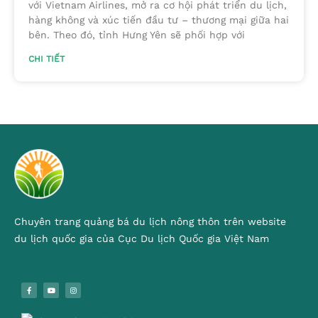
với Vietnam Airlines, mở ra cơ hội phát triển du lịch,
hàng không và xúc tiến đầu tư – thương mại giữa hai
bên. Theo đó, tỉnh Hưng Yên sẽ phối hợp với
CHI TIẾT
Chuyên trang quảng bá du lịch nông thôn trên website
du lịch quốc gia của Cục Du lịch Quốc gia Việt Nam