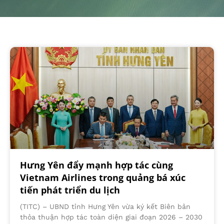
Hưng Yên đẩy mạnh hợp tác cùng
Vietnam Airlines trong quảng bá xúc
tiến phát triển du lịch
(TITC) – UBND tỉnh Hưng Yên vừa ký kết Biên bản
thỏa thuận hợp tác toàn diện giai đoạn 2026 – 2030