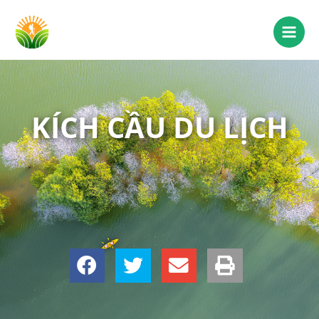
KÍCH CẦU DU LỊCH