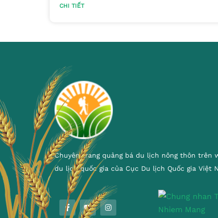
CHI TIẾT
Chuyên trang quảng bá du lịch nông thôn trên 
du lịch quốc gia của Cục Du lịch Quốc gia Việt