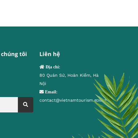
 chúng tôi
Liên hệ
Địa chỉ:
80 Quán Sứ, Hoàn Kiếm, Hà
Nội
Email:
contact@vietnamtourism.gov.vn