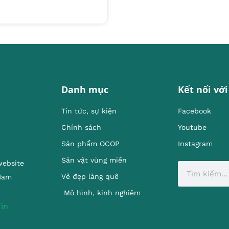
Danh mục
Kết nối với
Tin tức, sự kiện
Facebook
Chính sách
Youtube
Sản phẩm OCOP
Instagram
Sản vật vùng miền
website
Vẻ đẹp làng quê
 Nam
Mô hình, kinh nghiêm