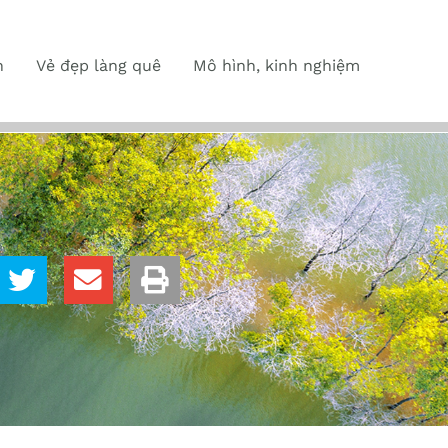
n
Vẻ đẹp làng quê
Mô hình, kinh nghiệm