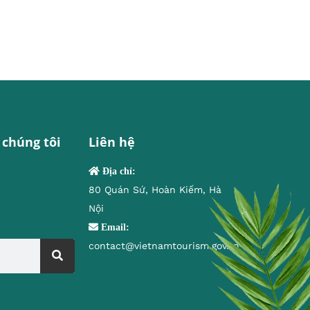
 chúng tôi
Liên hệ
Địa chỉ:
80 Quán Sứ, Hoàn Kiếm, Hà
Nội
Email:
contact@vietnamtourism.gov.vn