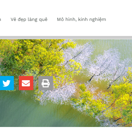
n
Vẻ đẹp làng quê
Mô hình, kinh nghiệm