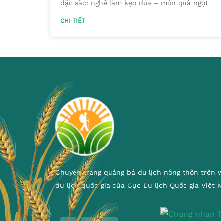
đặc sắc: nghề làm kẹo dừa – món quà ngọt
CHI TIẾT
Chuyên trang quảng bá du lịch nông thôn trên 
du lịch quốc gia của Cục Du lịch Quốc gia Việt