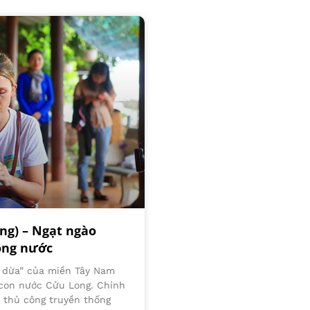
ng) – Ngạt ngào
ông nước
ứ dừa” của miền Tây Nam
 con nước Cửu Long. Chính
 thủ công truyền thống