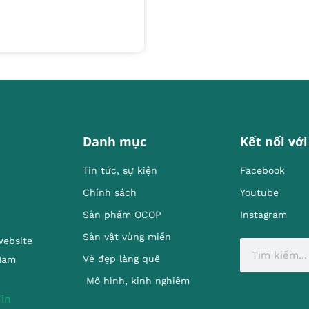
Danh mục
Kết nối với
Tin tức, sự kiện
Facebook
Chính sách
Youtube
Sản phẩm OCOP
Instagram
Sản vật vùng miền
website
Vẻ đẹp làng quê
 Nam
Mô hình, kinh nghiêm