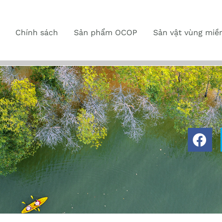
Chính sách
Sản phẩm OCOP
Sản vật vùng miề