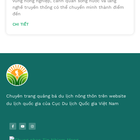
vùng nông nghiệp, cảnh quan sông nước và làng
nghề truyền thống có thể chuyển mình thành điểm
đến
CHI TIẾT
Chuyên trang quảng bá du lịch nông thôn trên website
du lịch quốc gia của Cục Du lịch Quốc gia Việt Nam