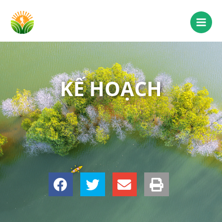
KẾ HOẠCH