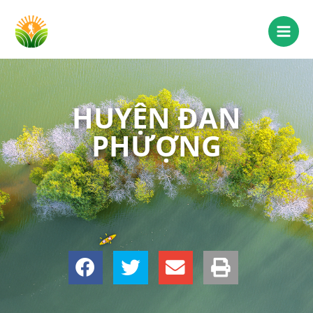
HUYỆN ĐAN
PHƯỢNG