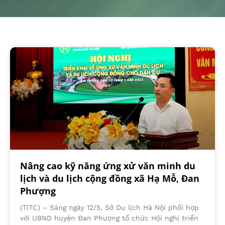
Nâng cao kỹ năng ứng xử văn minh du
lịch và du lịch cộng đồng xã Hạ Mỗ, Đan
Phượng
(TITC) – Sáng ngày 12/5, Sở Du lịch Hà Nội phối hợp
với UBND huyện Đan Phượng tổ chức Hội nghị triển