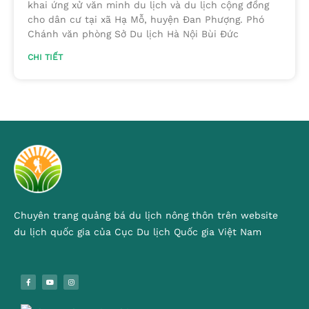
khai ứng xử văn minh du lịch và du lịch cộng đồng
cho dân cư tại xã Hạ Mỗ, huyện Đan Phượng. Phó
Chánh văn phòng Sở Du lịch Hà Nội Bùi Đức
CHI TIẾT
Chuyên trang quảng bá du lịch nông thôn trên website
du lịch quốc gia của Cục Du lịch Quốc gia Việt Nam