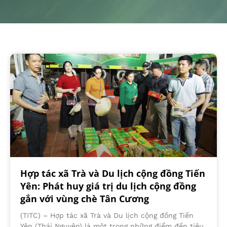
Hợp tác xã Trà và Du lịch cộng đồng Tiến
Yên: Phát huy giá trị du lịch cộng đồng
gắn với vùng chè Tân Cương
(TITC) – Hợp tác xã Trà và Du lịch cộng đồng Tiến
Yên (Thái Nguyên) là một trong những điểm đến tiêu