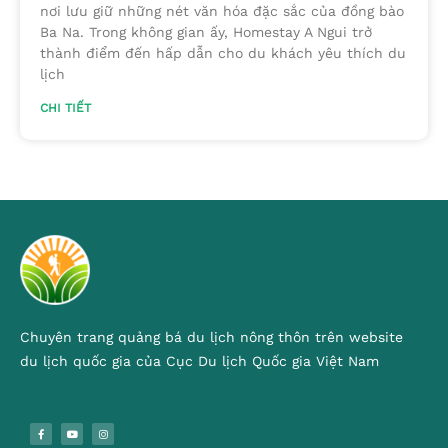
nơi lưu giữ những nét văn hóa đặc sắc của đồng bào
Ba Na. Trong không gian ấy, Homestay A Ngui trở
thành điểm đến hấp dẫn cho du khách yêu thích du
lịch
CHI TIẾT
Chuyên trang quảng bá du lịch nông thôn trên website
du lịch quốc gia của Cục Du lịch Quốc gia Việt Nam