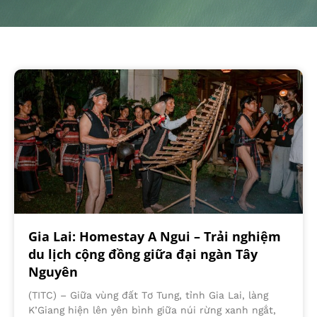
Gia Lai: Homestay A Ngui – Trải nghiệm
du lịch cộng đồng giữa đại ngàn Tây
Nguyên
(TITC) – Giữa vùng đất Tơ Tung, tỉnh Gia Lai, làng
K’Giang hiện lên yên bình giữa núi rừng xanh ngắt,