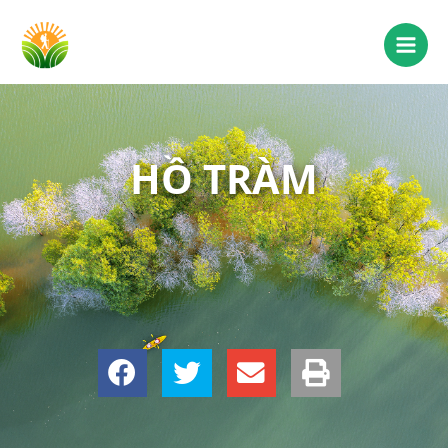
HỒ TRÀM