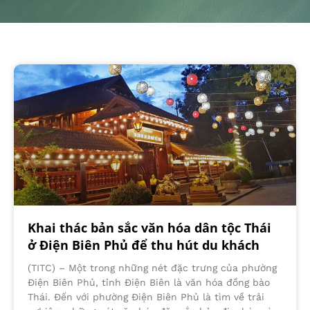
Khai thác bản sắc văn hóa dân tộc Thái
ở Điện Biên Phủ để thu hút du khách
(TITC) – Một trong những nét đặc trưng của phường
Điện Biên Phủ, tỉnh Điện Biên là văn hóa đồng bào
Thái. Đến với phường Điện Biên Phủ là tìm về trải