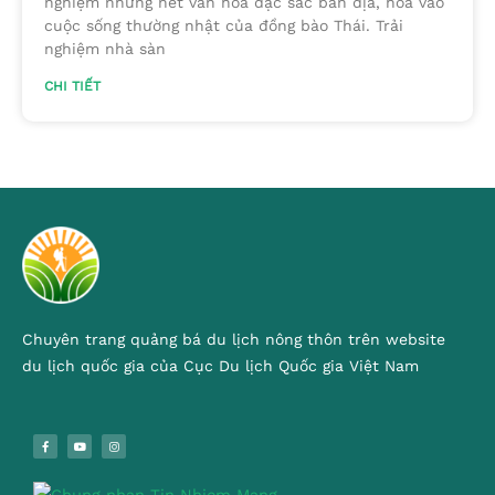
nghiệm những nét văn hóa đặc sắc bản địa, hòa vào
cuộc sống thường nhật của đồng bào Thái. Trải
nghiệm nhà sàn
CHI TIẾT
Chuyên trang quảng bá du lịch nông thôn trên website
du lịch quốc gia của Cục Du lịch Quốc gia Việt Nam