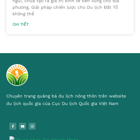
ngủi, chưa tạo ra giá trị kinh tế bền vững cho địa
phương. Giải pháp chiến lược cho Du lịch Đất Tổ
không thể
CHI TIẾT
Chuyên trang quảng bá du lịch nông thôn trên website
du lịch quốc gia của Cục Du lịch Quốc gia Việt Nam