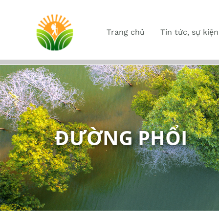
Trang chủ
Tin tức, sự kiện
ĐƯỜNG PHỔI