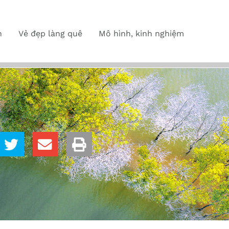
n
Vẻ đẹp làng quê
Mô hình, kinh nghiệm