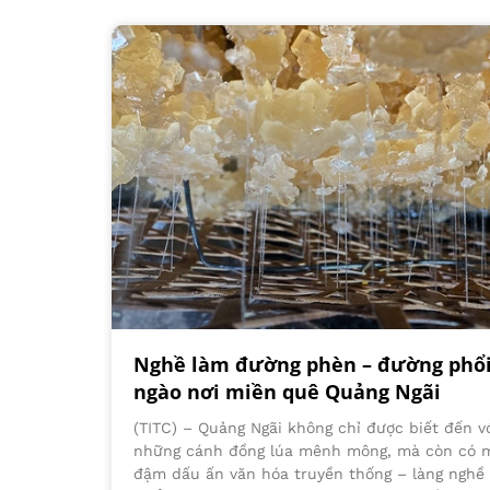
Nghề làm đường phèn – đường phổi:
ngào nơi miền quê Quảng Ngãi
(TITC) – Quảng Ngãi không chỉ được biết đến v
những cánh đồng lúa mênh mông, mà còn có m
đậm dấu ấn văn hóa truyền thống – làng nghề