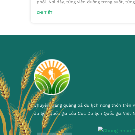
phổi. Nơi đây, từng viên đường trong suốt, từn
CHI TIẾT
Chuyên trang quảng bá du lịch nông thôn trên 
du lịch quốc gia của Cục Du lịch Quốc gia Việt