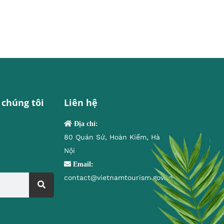
 chúng tôi
Liên hệ
Địa chỉ:
80 Quán Sứ, Hoàn Kiếm, Hà
Nội
Email:
contact@vietnamtourism.gov.vn