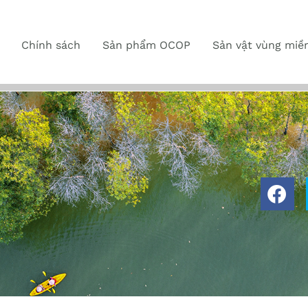
Chính sách
Sản phẩm OCOP
Sản vật vùng miề