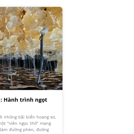
 Hành trình ngọt
ới những bãi biển hoang sơ,
ột “viên ngọc thô” mang
 làm đường phèn, đường