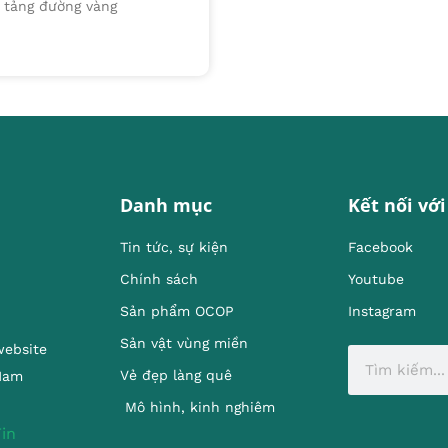
g tảng đường vàng
Danh mục
Kết nối với
Tin tức, sự kiện
Facebook
Chính sách
Youtube
Sản phẩm OCOP
Instagram
Sản vật vùng miền
website
Vẻ đẹp làng quê
 Nam
Mô hình, kinh nghiêm