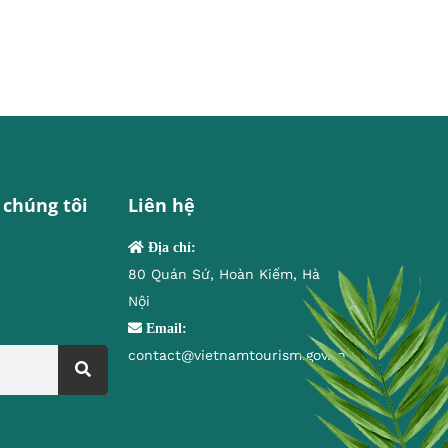
 chúng tôi
Liên hệ
Địa chỉ:
80 Quán Sứ, Hoàn Kiếm, Hà
Nội
Email:
contact@vietnamtourism.gov.vn