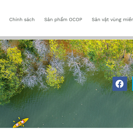
Chính sách
Sản phẩm OCOP
Sản vật vùng miề