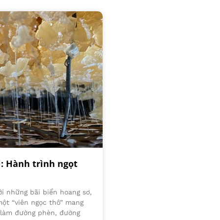
 Hành trình ngọt
ới những bãi biển hoang sơ,
ột “viên ngọc thô” mang
 làm đường phèn, đường