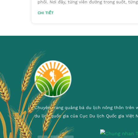
phổi. Nơi đây, từng viên đường trong suốt, từn
CHI TIẾT
Chuyên trang quảng bá du lịch nông thôn trên 
du lịch quốc gia của Cục Du lịch Quốc gia Việt