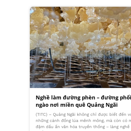
Nghề làm đường phèn – đường phổi:
ngào nơi miền quê Quảng Ngãi
(TITC) – Quảng Ngãi không chỉ được biết đến v
những cánh đồng lúa mênh mông, mà còn có m
đậm dấu ấn văn hóa truyền thống – làng nghề