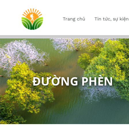
Trang chủ
Tin tức, sự kiện
ĐƯỜNG PHÈN