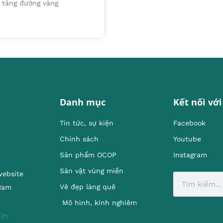
g tảng đường vàng
Danh mục
Kết nối với
Tin tức, sự kiện
Facebook
Chính sách
Youtube
Sản phẩm OCOP
Instagram
Sản vật vùng miền
website
Vẻ đẹp làng quê
 Nam
Mô hình, kinh nghiêm