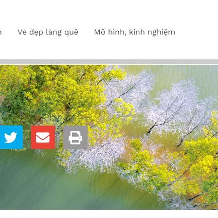
n
Vẻ đẹp làng quê
Mô hình, kinh nghiệm