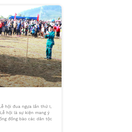
ễ hội đua ngựa lần thứ I,
Lễ hội là sự kiện mang ý
hống đồng bào các dân tộc