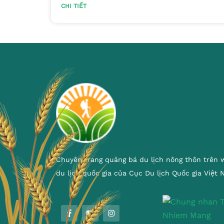
CHI TIẾT
Chuyên trang quảng bá du lịch nông thôn trên 
du lịch quốc gia của Cục Du lịch Quốc gia Việt