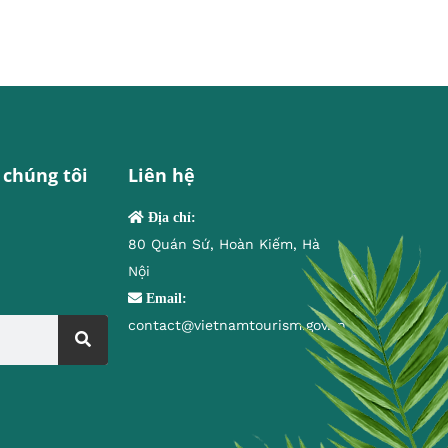
 chúng tôi
Liên hệ
Địa chỉ:
80 Quán Sứ, Hoàn Kiếm, Hà
Nội
Email:
contact@vietnamtourism.gov.vn