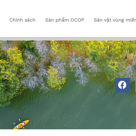
Chính sách
Sản phẩm OCOP
Sản vật vùng miề