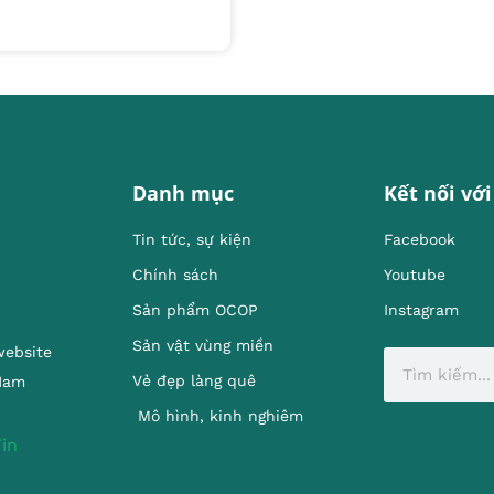
Danh mục
Kết nối với
Tin tức, sự kiện
Facebook
Chính sách
Youtube
Sản phẩm OCOP
Instagram
Sản vật vùng miền
website
Vẻ đẹp làng quê
 Nam
Mô hình, kinh nghiêm