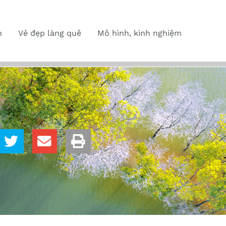
n
Vẻ đẹp làng quê
Mô hình, kinh nghiệm