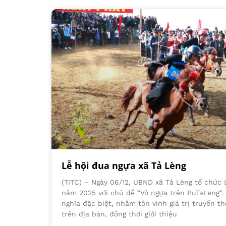
Lễ hội đua ngựa xã Tả Lèng
(TITC) – Ngày 06/12, UBND xã Tả Lèng tổ chức L
năm 2025 với chủ đề “Vó ngựa trên PuTaLeng”. 
nghĩa đặc biệt, nhằm tôn vinh giá trị truyền t
trên địa bàn, đồng thời giới thiệu