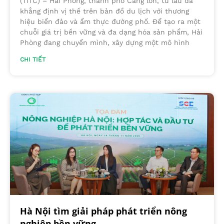
(TITC) – Hải Phòng, thành phố Cảng lớn, từ lâu đã
khẳng định vị thế trên bản đồ du lịch với thương
hiệu biển đảo và ẩm thực đường phố. Để tạo ra một
chuỗi giá trị bền vững và đa dạng hóa sản phẩm, Hải
Phòng đang chuyển mình, xây dựng một mô hình
CHI TIẾT
Hà Nội tìm giải pháp phát triển nông
nghiệp bền vững