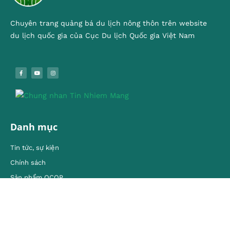
Chuyên trang quảng bá du lịch nông thôn trên website
du lịch quốc gia của Cục Du lịch Quốc gia Việt Nam
Danh mục
Tin tức, sự kiện
Chính sách
Sản phẩm OCOP
Sản vật vùng miền
Vẻ đẹp làng quê
Mô hình, kinh nghiêm