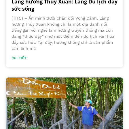
Làng hương Thủy Xuân: Làng Du lịch đầy
sức sống
(TITC) – Ẩn mình dưới chân đồi Vọng Cảnh, Làng
hương Thủy Xuân không chỉ là một địa danh nổi
tiếng gắn với nghề làm hương truyền thống mà còn
đang “thức dậy” như một điểm đến du lịch văn hóa
đầy sức hút. Tại đây, hương không chỉ là sản phẩm
tâm linh mà
CHI TIẾT