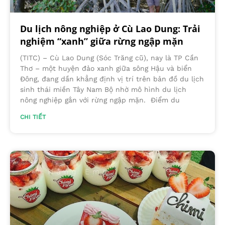
Du lịch nông nghiệp ở Cù Lao Dung: Trải
nghiệm “xanh” giữa rừng ngập mặn
(TITC) – Cù Lao Dung (Sóc Trăng cũ), nay là TP Cần
Thơ – một huyện đảo xanh giữa sông Hậu và biển
Đông, đang dần khẳng định vị trí trên bản đồ du lịch
sinh thái miền Tây Nam Bộ nhờ mô hình du lịch
nông nghiệp gắn với rừng ngập mặn. Điểm du
CHI TIẾT