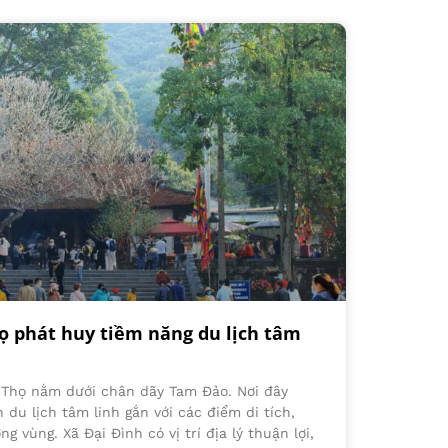
ọ phát huy tiềm năng du lịch tâm
ú Thọ nằm dưới chân dãy Tam Đảo. Nơi đây
 du lịch tâm linh gắn với các điểm di tích,
g vùng. Xã Đại Đình có vị trí địa lý thuận lợi,