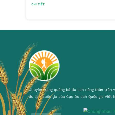
CHI TIẾT
Chuyên trang quảng bá du lịch nông thôn trên 
du lịch quốc gia của Cục Du lịch Quốc gia Việt