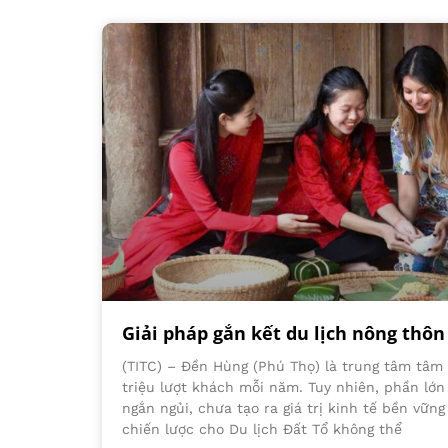
Giải pháp gắn kết du lịch nông thô
(TITC) – Đền Hùng (Phú Thọ) là trung tâm tâm 
triệu lượt khách mỗi năm. Tuy nhiên, phần lớ
ngắn ngủi, chưa tạo ra giá trị kinh tế bền vữn
chiến lược cho Du lịch Đất Tổ không thể