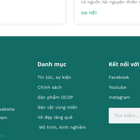
có nguồn tài nguyên thiên 
CHI TIẾT
Danh mục
Kết nối với
Tin tức, sự kiện
Facebook
Chính sách
Youtube
Sản phẩm OCOP
Instagram
Sản vật vùng miền
website
Vẻ đẹp làng quê
 Nam
Mô hình, kinh nghiêm