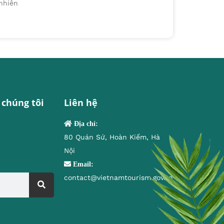
nhiên
 chúng tôi
Liên hệ
Địa chỉ:
80 Quán Sứ, Hoàn Kiếm, Hà
Nội
Email:
contact@vietnamtourism.gov.vn