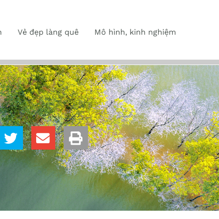
n
Vẻ đẹp làng quê
Mô hình, kinh nghiệm