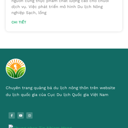
nguồn cung thực phẩm chất lượng cao cho chuỗi
dịch vụ. Việc phát triển mô hình Du lịch Nông
nghiệp Sạch, lồng
CHI TIẾT
Chuyên trang quảng bá du lịch nông thôn trên website
du lịch quốc gia của Cục Du lịch Quốc gia Việt Nam