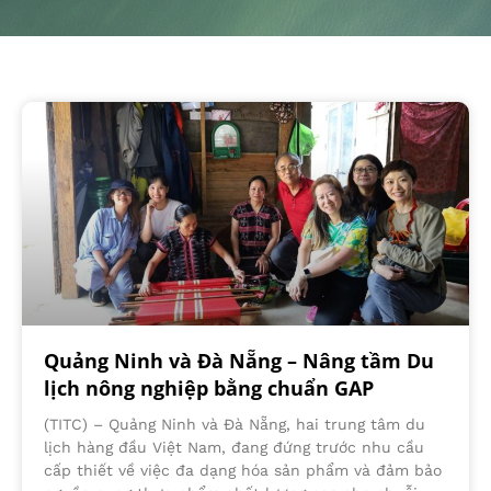
Quảng Ninh và Đà Nẵng – Nâng tầm Du
lịch nông nghiệp bằng chuẩn GAP
(TITC) – Quảng Ninh và Đà Nẵng, hai trung tâm du
lịch hàng đầu Việt Nam, đang đứng trước nhu cầu
cấp thiết về việc đa dạng hóa sản phẩm và đảm bảo