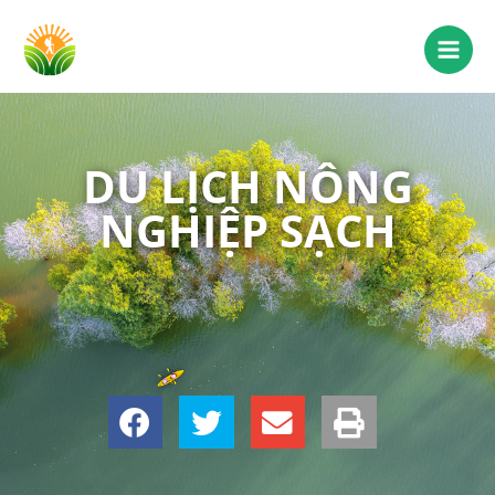
DU LỊCH NÔNG
NGHIỆP SẠCH