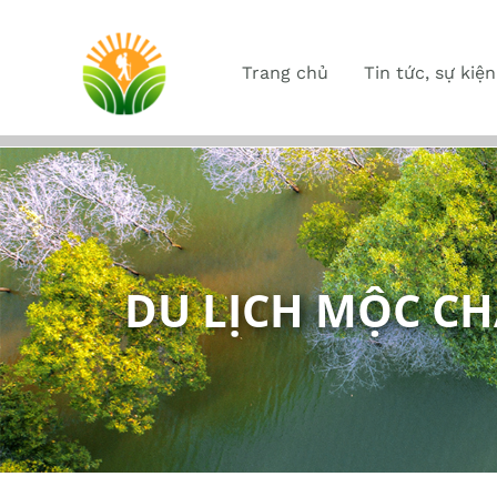
Trang chủ
Tin tức, sự kiện
DU LỊCH MỘC C