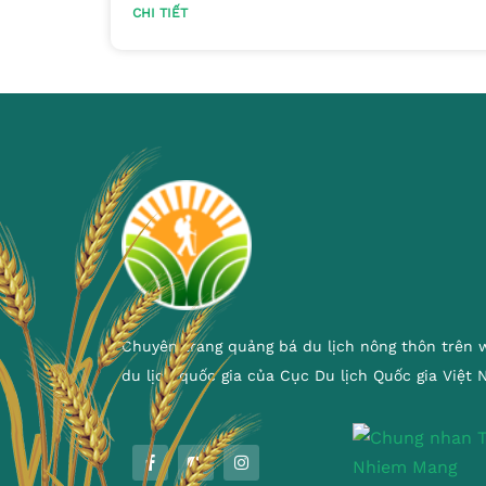
CHI TIẾT
Chuyên trang quảng bá du lịch nông thôn trên 
du lịch quốc gia của Cục Du lịch Quốc gia Việt