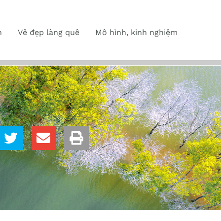
n
Vẻ đẹp làng quê
Mô hình, kinh nghiệm