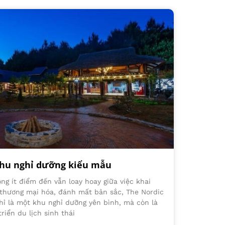
 Khu nghỉ dưỡng kiểu mẫu
ng ít điểm đến vẫn loay hoay giữa việc khai
 thương mại hóa, đánh mất bản sắc, The Nordic
hỉ là một khu nghỉ dưỡng yên bình, mà còn là
riển du lịch sinh thái