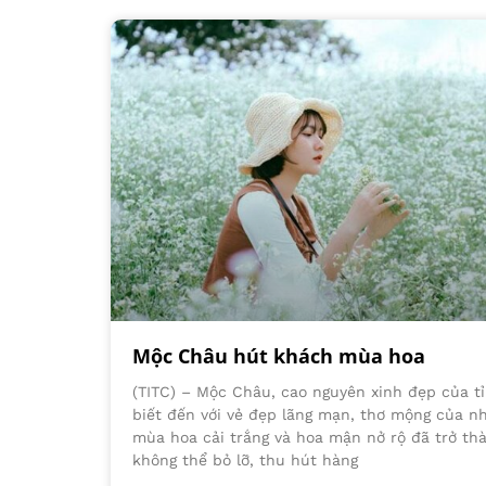
Mộc Châu hút khách mùa hoa
(TITC) – Mộc Châu, cao nguyên xinh đẹp của tỉ
biết đến với vẻ đẹp lãng mạn, thơ mộng của n
mùa hoa cải trắng và hoa mận nở rộ đã trở th
không thể bỏ lỡ, thu hút hàng