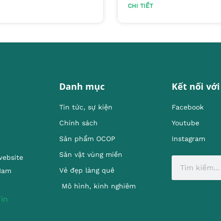
CHI TIẾT
Danh mục
Kết nối với
Tin tức, sự kiện
Facebook
Chính sách
Youtube
Sản phẩm OCOP
Instagram
Sản vật vùng miền
website
Vẻ đẹp làng quê
 Nam
Mô hình, kinh nghiêm