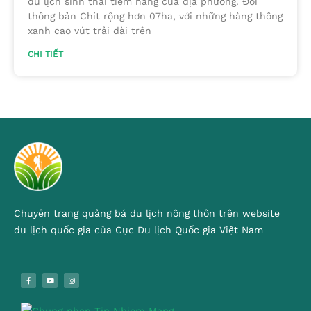
du lịch sinh thái tiềm năng của địa phương. Đồi
thông bản Chít rộng hơn 07ha, với những hàng thông
xanh cao vút trải dài trên
CHI TIẾT
Chuyên trang quảng bá du lịch nông thôn trên website
du lịch quốc gia của Cục Du lịch Quốc gia Việt Nam