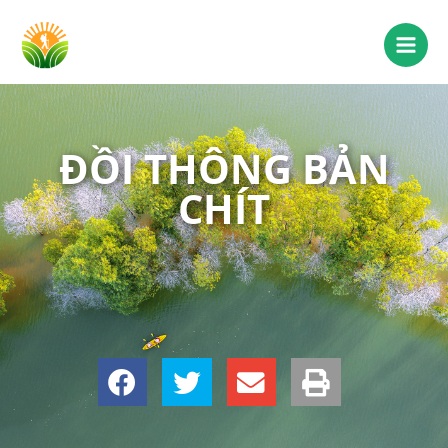
ĐỒI THÔNG BẢN
CHÍT