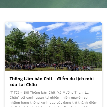
Thông Lâm bản Chít – điểm du lịch mới
của Lai Châu
(TITC) – Đồi Thông bản Chít (xã Mường Than, Lai
Châu) với cảnh quan tự nhiên nhiên nguyên sơ,
những hàng thông xanh cao vút đang trở thành điểm