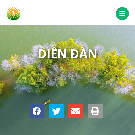
DIỄN ĐÀN