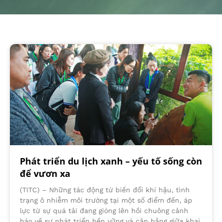
Phát triển du lịch xanh – yếu tố sống còn
để vươn xa
(TITC) – Những tác động từ biến đổi khí hậu, tình
trạng ô nhiễm môi trường tại một số điểm đến, áp
lực từ sự quá tải đang gióng lên hồi chuông cảnh
báo về sự phát triển bền vững và cân bằng giữa khai