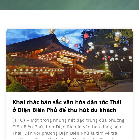
Khai thác bản sắc văn hóa dân tộc Thái
ở Điện Biên Phủ để thu hút du khách
(TITC) – Một trong những nét đặc trưng của phường
Điện Biên Phủ, tỉnh Điện Biên là văn hóa đồng bào
Thái. Đến với phường Điện Biên Phủ là tìm về trải