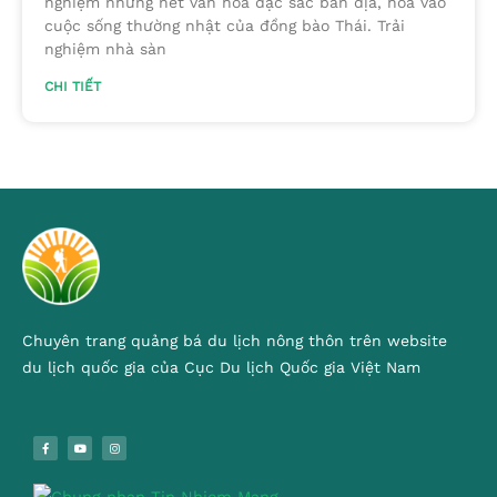
nghiệm những nét văn hóa đặc sắc bản địa, hòa vào
cuộc sống thường nhật của đồng bào Thái. Trải
nghiệm nhà sàn
CHI TIẾT
Chuyên trang quảng bá du lịch nông thôn trên website
du lịch quốc gia của Cục Du lịch Quốc gia Việt Nam