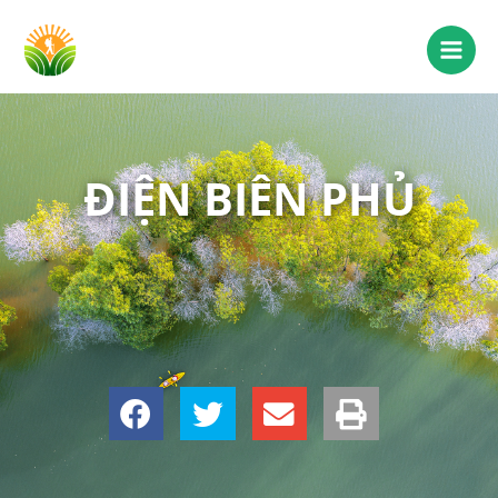
ĐIỆN BIÊN PHỦ