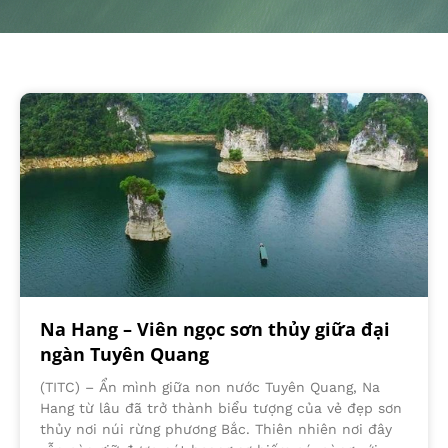
Na Hang – Viên ngọc sơn thủy giữa đại
ngàn Tuyên Quang
(TITC) – Ẩn mình giữa non nước Tuyên Quang, Na
Hang từ lâu đã trở thành biểu tượng của vẻ đẹp sơn
thủy nơi núi rừng phương Bắc. Thiên nhiên nơi đây