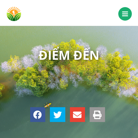
ĐIỂM ĐẾN