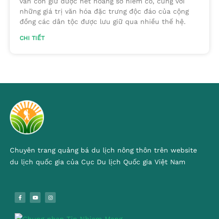
vẫn còn giữ được nét hoang sơ hiếm có, cùng với
những giá trị văn hóa đặc trưng độc đáo của cộng
đồng các dân tộc được lưu giữ qua nhiều thế hệ.
CHI TIẾT
Chuyên trang quảng bá du lịch nông thôn trên website
du lịch quốc gia của Cục Du lịch Quốc gia Việt Nam