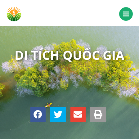
DI TÍCH QUỐC GIA