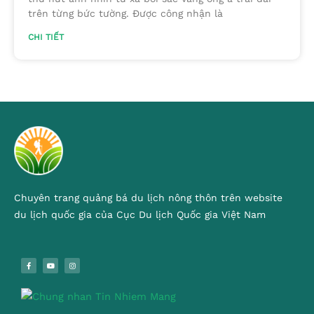
trên từng bức tường. Được công nhận là
CHI TIẾT
Chuyên trang quảng bá du lịch nông thôn trên website
du lịch quốc gia của Cục Du lịch Quốc gia Việt Nam