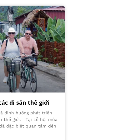
ác di sản thế giới
mà định hướng phát triển
ản thế giới. Tại Lễ hội mùa
đã đặc biệt quan tâm đến