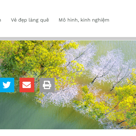
n
Vẻ đẹp làng quê
Mô hình, kinh nghiệm