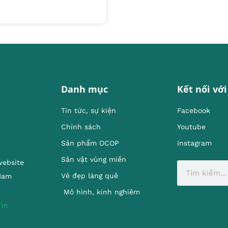
Danh mục
Kết nối với
Tin tức, sự kiện
Facebook
Chính sách
Youtube
Sản phẩm OCOP
Instagram
Sản vật vùng miền
website
Vẻ đẹp làng quê
 Nam
Mô hình, kinh nghiêm