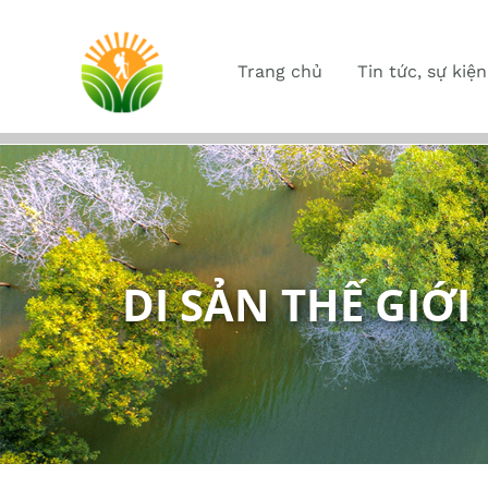
Trang chủ
Tin tức, sự kiện
DI SẢN THẾ GIỚI