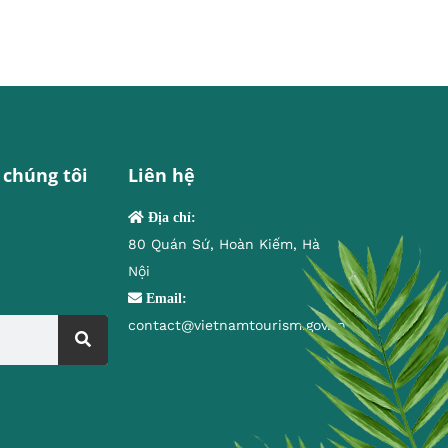
 chúng tôi
Liên hệ
Địa chỉ:
80 Quán Sứ, Hoàn Kiếm, Hà
Nội
Email:
contact@vietnamtourism.gov.vn