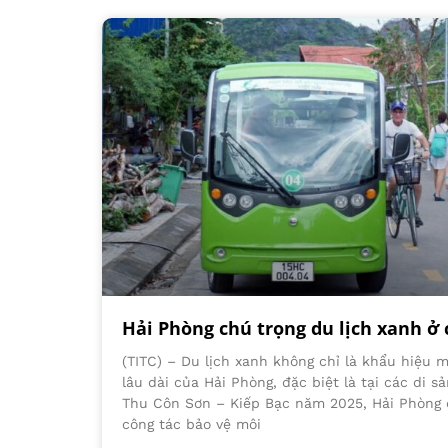
Hải Phòng chú trọng du lịch xanh ở c
(TITC) – Du lịch xanh không chỉ là khẩu hiệu 
lâu dài của Hải Phòng, đặc biệt là tại các di s
Thu Côn Sơn – Kiếp Bạc năm 2025, Hải Phòng 
công tác bảo vệ môi