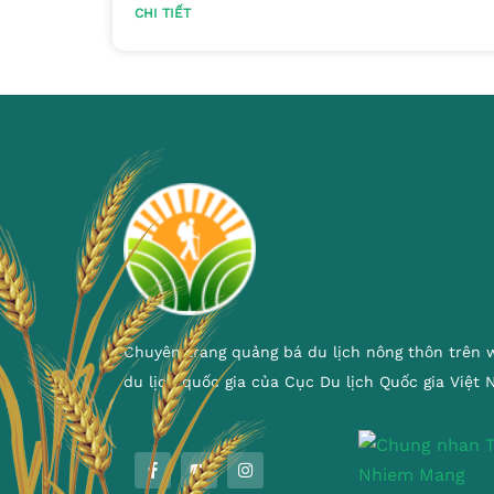
CHI TIẾT
Chuyên trang quảng bá du lịch nông thôn trên 
du lịch quốc gia của Cục Du lịch Quốc gia Việt