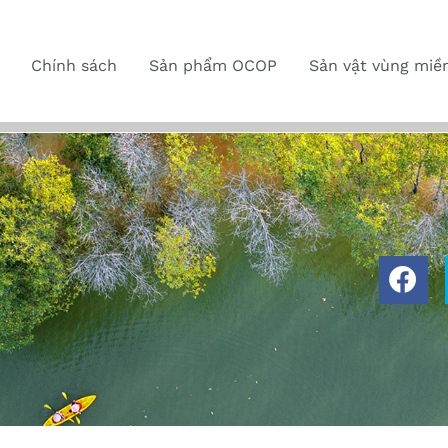
Chính sách
Sản phẩm OCOP
Sản vật vùng miề