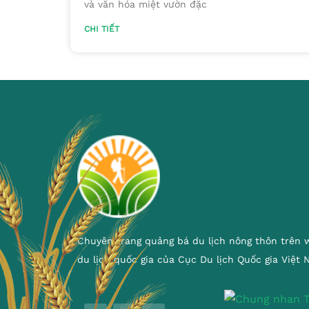
và văn hóa miệt vườn đặc
CHI TIẾT
Chuyên trang quảng bá du lịch nông thôn trên 
du lịch quốc gia của Cục Du lịch Quốc gia Việt