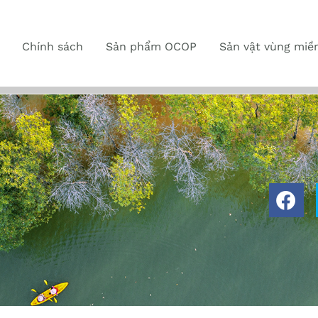
Chính sách
Sản phẩm OCOP
Sản vật vùng miề