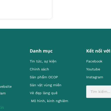
Danh mục
Kết nối với
Tin tức, sự kiện
Facebook
Chính sách
Youtube
Sản phẩm OCOP
Instagram
Sản vật vùng miền
website
Vẻ đẹp làng quê
 Nam
Mô hình, kinh nghiêm