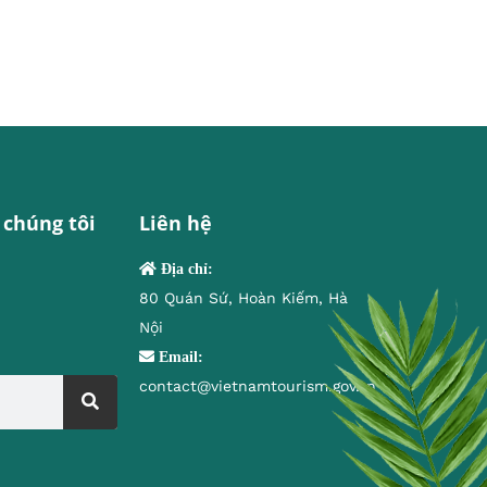
 chúng tôi
Liên hệ
Địa chỉ:
80 Quán Sứ, Hoàn Kiếm, Hà
Nội
Email:
contact@vietnamtourism.gov.vn