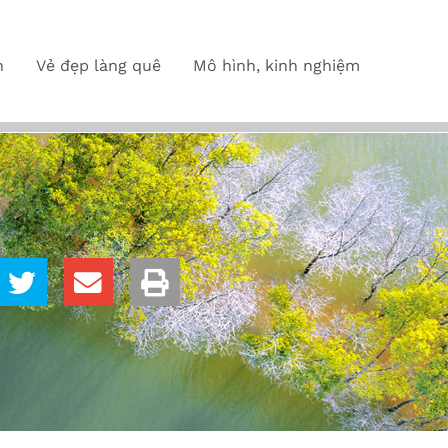
n
Vẻ đẹp làng quê
Mô hình, kinh nghiệm