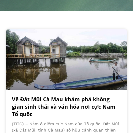
Về Đất Mũi Cà Mau khám phá không
gian sinh thái và văn hóa nơi cực Nam
Tổ quốc
(TITC) – Nằm ở điểm cực Nam của Tổ quốc, Đất Mũi
(xã Đất Mũi, tỉnh Cà Mau) sở hữu cảnh quan thiên