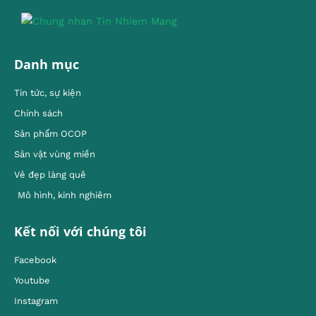
Danh mục
Tin tức, sự kiện
Chính sách
Sản phẩm OCOP
Sản vật vùng miền
Vẻ đẹp làng quê
Mô hình, kinh nghiêm
Kết nối với chúng tôi
Facebook
Youtube
Instagram