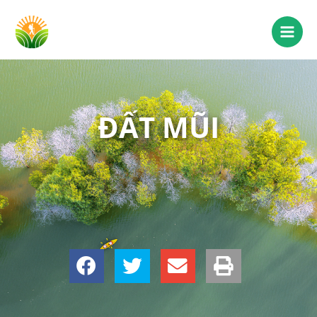
ĐẤT MŨI