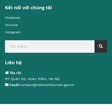
Kết nối với chúng tôi
Facebook
Youtube
Instagram
Liên hệ
Địa chỉ:
80 Quán Sứ, Hoàn Kiếm, Hà Nội
contact@vietnamtourism.gov.vn
Email: