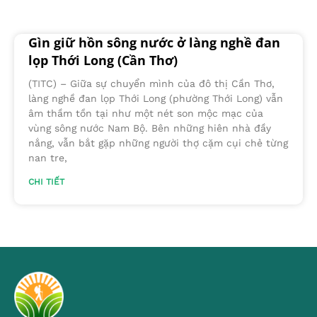
Gìn giữ hồn sông nước ở làng nghề đan
lọp Thới Long (Cần Thơ)
(TITC) – Giữa sự chuyển mình của đô thị Cần Thơ,
làng nghề đan lọp Thới Long (phường Thới Long) vẫn
âm thầm tồn tại như một nét son mộc mạc của
vùng sông nước Nam Bộ. Bên những hiên nhà đầy
nắng, vẫn bắt gặp những người thợ cặm cụi chẻ từng
nan tre,
CHI TIẾT