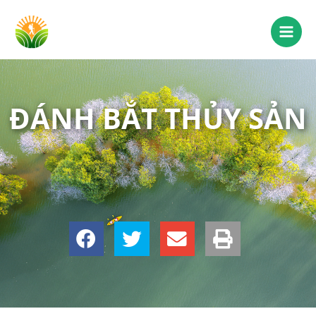
ĐÁNH BẮT THỦY SẢN