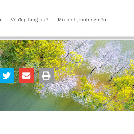
n
Vẻ đẹp làng quê
Mô hình, kinh nghiệm