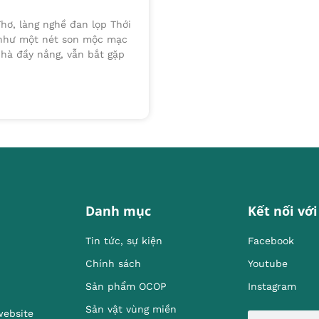
hơ, làng nghề đan lọp Thới
 như một nét son mộc mạc
hà đầy nắng, vẫn bắt gặp
Danh mục
Kết nối với
Tin tức, sự kiện
Facebook
Chính sách
Youtube
Sản phẩm OCOP
Instagram
Sản vật vùng miền
website