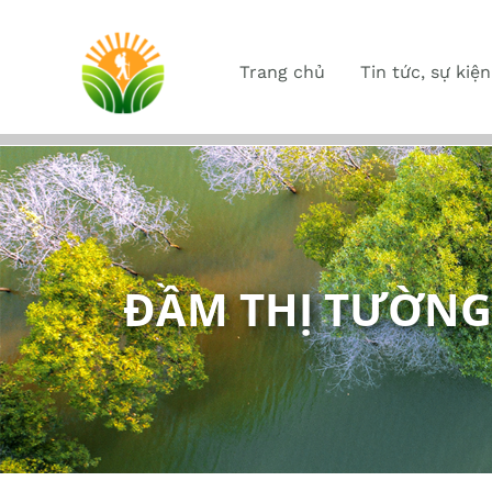
Trang chủ
Tin tức, sự kiện
ĐẦM THỊ TƯỜNG