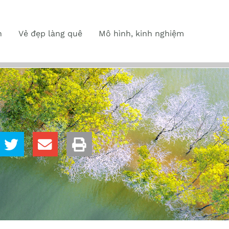
n
Vẻ đẹp làng quê
Mô hình, kinh nghiệm