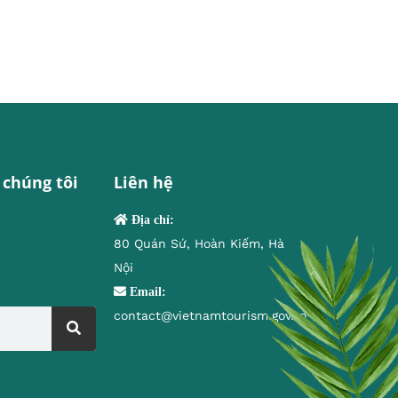
 chúng tôi
Liên hệ
Địa chỉ:
80 Quán Sứ, Hoàn Kiếm, Hà
Nội
Email:
contact@vietnamtourism.gov.vn