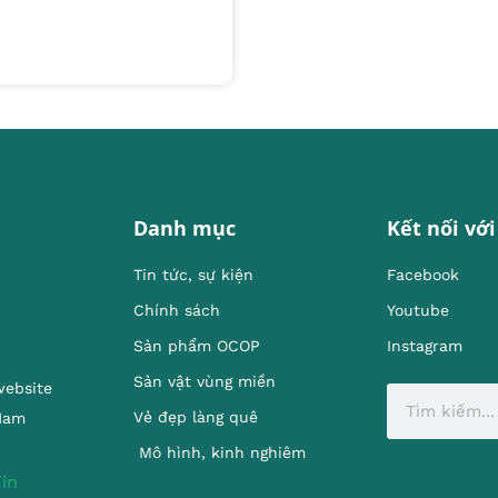
Danh mục
Kết nối với
Tin tức, sự kiện
Facebook
Chính sách
Youtube
Sản phẩm OCOP
Instagram
Sản vật vùng miền
website
Vẻ đẹp làng quê
 Nam
Mô hình, kinh nghiêm