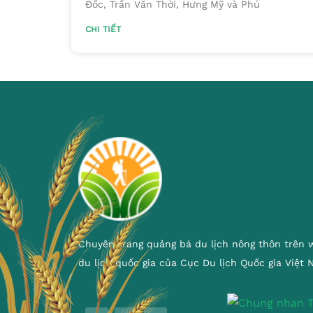
Đốc, Trần Văn Thời, Hưng Mỹ và Phú
CHI TIẾT
Chuyên trang quảng bá du lịch nông thôn trên 
du lịch quốc gia của Cục Du lịch Quốc gia Việt