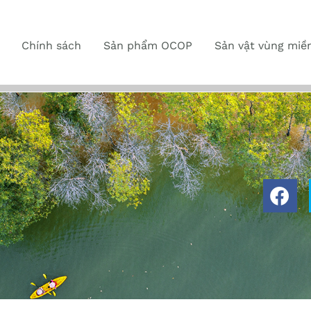
Chính sách
Sản phẩm OCOP
Sản vật vùng miề