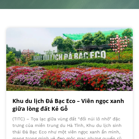
Khu du lịch Đá Bạc Eco – Viên ngọc xanh
giữa lòng đất Kẻ Gỗ
(TITC) – Tọa lạc giữa vùng đất “đồi núi lô nhô” đặc
trưng của miền trung du Hà Tĩnh, Khu du lịch sinh
thái Đá Bạc Eco như một viên ngọc xanh ẩn mình,
mang trong mình vẻ đẹp mộc mạc nhưng quyến rũ