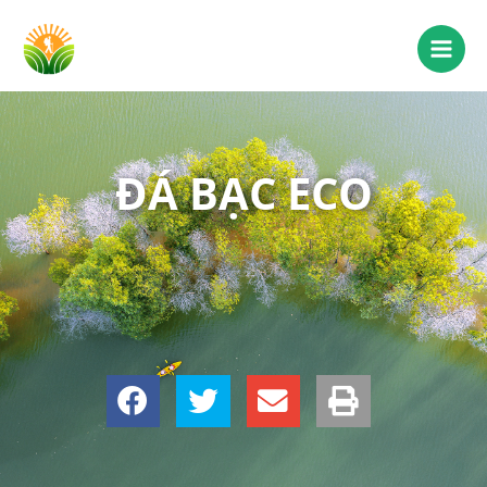
ĐÁ BẠC ECO