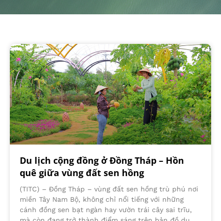
Du lịch cộng đồng ở Đồng Tháp – Hồn
quê giữa vùng đất sen hồng
(TITC) – Đồng Tháp – vùng đất sen hồng trù phú nơi
miền Tây Nam Bộ, không chỉ nổi tiếng với những
cánh đồng sen bạt ngàn hay vườn trái cây sai trĩu,
mà còn đang trở thành điểm sáng trên bản đồ du