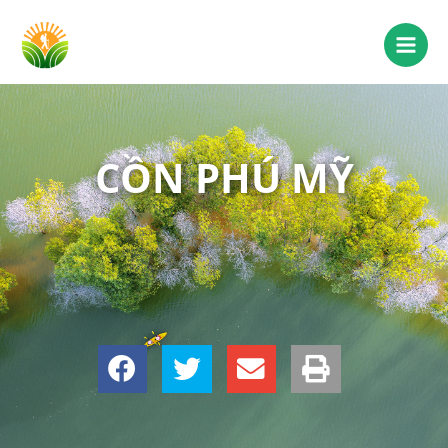
CỒN PHÚ MỸ