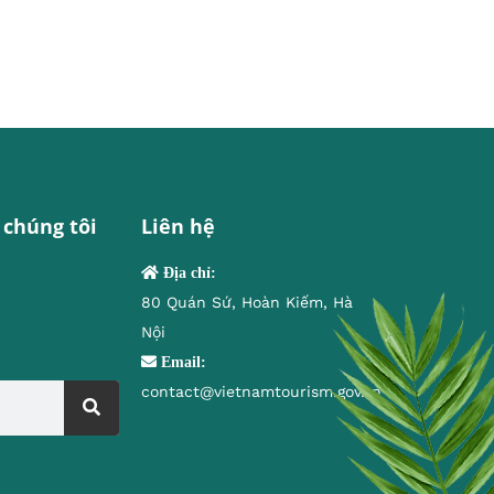
 chúng tôi
Liên hệ
Địa chỉ:
80 Quán Sứ, Hoàn Kiếm, Hà
Nội
Email:
contact@vietnamtourism.gov.vn