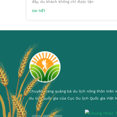
đây, du khách không chỉ được tận
CHI TIẾT
Chuyên trang quảng bá du lịch nông thôn trên 
du lịch quốc gia của Cục Du lịch Quốc gia Việt