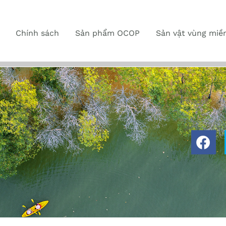
Chính sách
Sản phẩm OCOP
Sản vật vùng miề