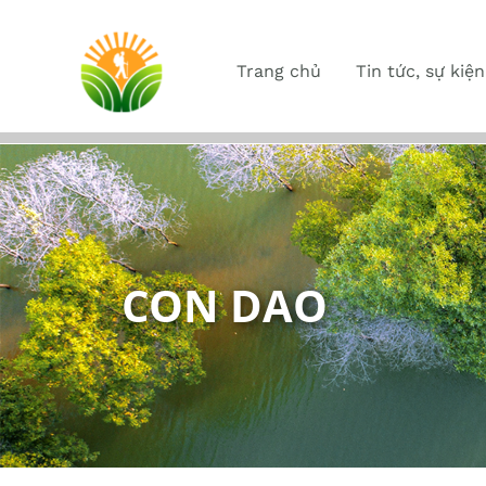
Trang chủ
Tin tức, sự kiện
CON DAO