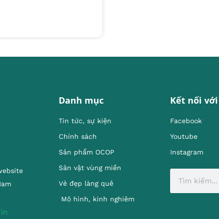
Danh mục
Kết nối với
Tin tức, sự kiện
Facebook
Chính sách
Youtube
Sản phẩm OCOP
Instagram
Sản vật vùng miền
website
Vẻ đẹp làng quê
 Nam
Mô hình, kinh nghiêm