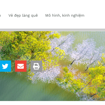
n
Vẻ đẹp làng quê
Mô hình, kinh nghiệm