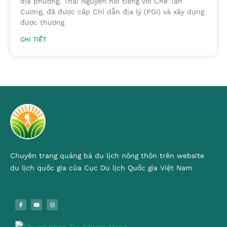
địa phương. Thái Nguyên nổi tiếng với Chè Tân
Cương, đã được cấp Chỉ dẫn địa lý (PGI) và xây dựng
được thương
CHI TIẾT
Chuyên trang quảng bá du lịch nông thôn trên website
du lịch quốc gia của Cục Du lịch Quốc gia Việt Nam