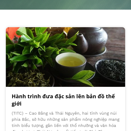
Hành trình đưa đặc sản lên bản đồ thế
giới
(TITC) – Cao Bằng và Thái Nguyên, hai tỉnh vùng núi
phía Bắc, sở hữu những sản phẩm nông nghiệp mang
tính biểu tượng, gắn liền với thổ nhưỡng và văn hóa