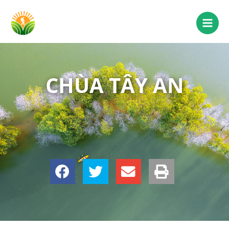
CHÙA TÂY AN