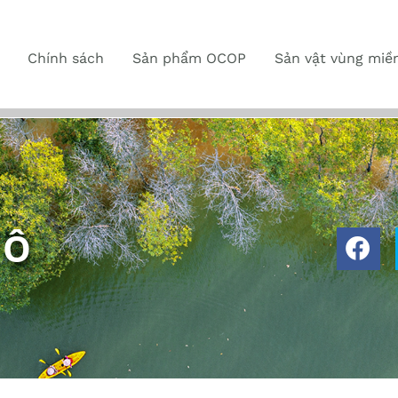
Chính sách
Sản phẩm OCOP
Sản vật vùng miề
 Ô