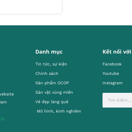
Danh mục
Kết nối với
Tin tức, sự kiện
Facebook
Chính sách
Youtube
Sản phẩm OCOP
Instagram
Sản vật vùng miền
website
Vẻ đẹp làng quê
 Nam
Mô hình, kinh nghiêm