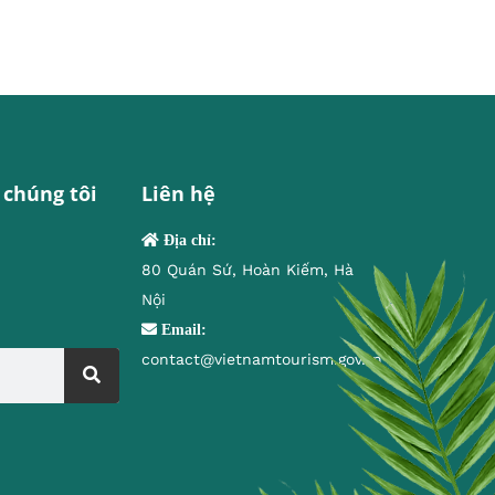
 chúng tôi
Liên hệ
Địa chỉ:
80 Quán Sứ, Hoàn Kiếm, Hà
Nội
Email:
contact@vietnamtourism.gov.vn