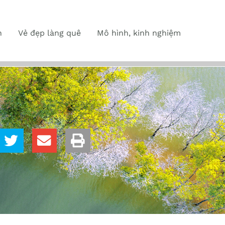
n
Vẻ đẹp làng quê
Mô hình, kinh nghiệm