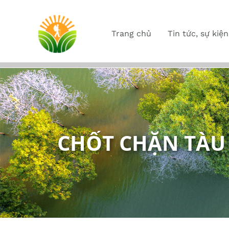
Trang chủ
Tin tức, sự kiện
CHỐT CHẶN TÀU