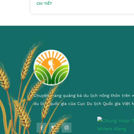
CHI TIẾT
Chuyên trang quảng bá du lịch nông thôn trên 
du lịch quốc gia của Cục Du lịch Quốc gia Việt