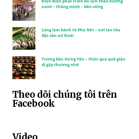
Điện Biên phát triển du lịch theo hướng
xanh – thông minh – bền vững
Làng làm bánh tẻ Phú Nhi – nơi lan tỏa
đặc sản xứ Đoài
Tương bần Hưng Yên – thức quà quê giản
dị gây thương nhớ
Theo dõi chúng tôi trên
Facebook
Video