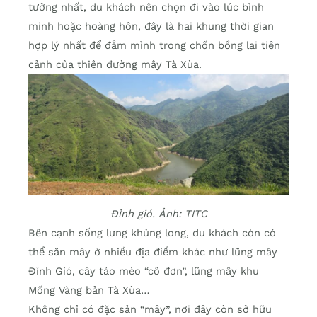
tưởng nhất, du khách nên chọn đi vào lúc bình
minh hoặc hoàng hôn, đây là hai khung thời gian
hợp lý nhất để đắm mình trong chốn bồng lai tiên
cảnh của thiên đường mây Tà Xùa.
Đỉnh gió. Ảnh: TITC
Bên cạnh sống lưng khủng long, du khách còn có
thể săn mây ở nhiều địa điểm khác như lũng mây
Đỉnh Gió, cây táo mèo “cô đơn”, lũng mây khu
Mống Vàng bản Tà Xùa…
Không chỉ có đặc sản “mây”, nơi đây còn sở hữu