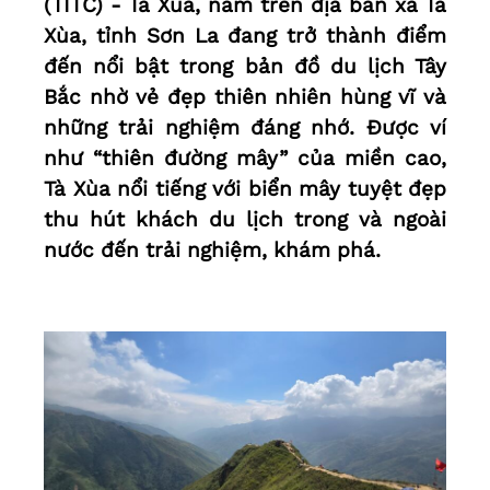
(TITC) - Tà Xùa, nằm trên địa bàn xã Tà
Xùa, tỉnh Sơn La đang trở thành điểm
đến nổi bật trong bản đồ du lịch Tây
Bắc nhờ vẻ đẹp thiên nhiên hùng vĩ và
những trải nghiệm đáng nhớ. Được ví
như “thiên đường mây” của miền cao,
Tà Xùa nổi tiếng với biển mây tuyệt đẹp
thu hút khách du lịch trong và ngoài
nước đến trải nghiệm, khám phá.