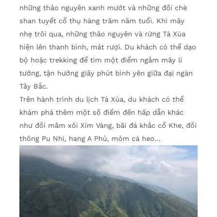
những thảo nguyên xanh mướt và những đồi chè
shan tuyết cổ thụ hàng trăm năm tuổi. Khi mây
nhẹ trôi qua, những thảo nguyên và rừng Tà Xùa
hiện lên thanh bình, mát rượi. Du khách có thể dạo
bộ hoặc trekking để tìm một điểm ngắm mây lí
tưởng, tận hưởng giây phút bình yên giữa đại ngàn
Tây Bắc.
Trên hành trình du lịch Tà Xùa, du khách có thể
khám phá thêm một số điểm đến hấp dẫn khác
như đồi mâm xôi Xím Vàng, bãi đá khắc cổ Khe, đồi
thông Pu Nhi, hang A Phủ, mỏm cá heo…