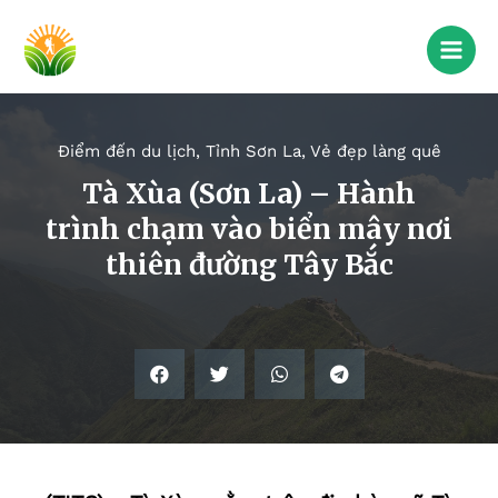
Điểm đến du lịch
,
Tỉnh Sơn La
,
Vẻ đẹp làng quê
Tà Xùa (Sơn La) – Hành
trình chạm vào biển mây nơi
thiên đường Tây Bắc