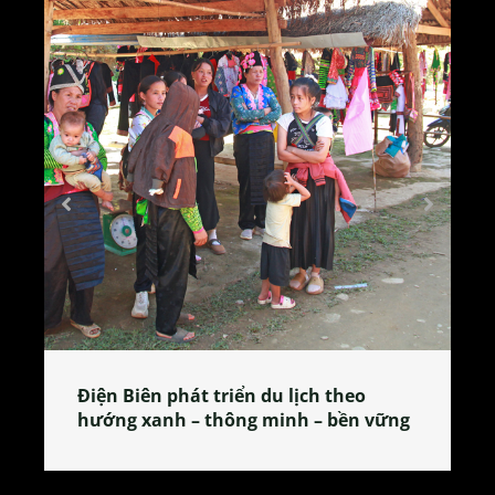
Làng làm bánh tẻ Phú Nhi – nơi lan
tỏa đặc sản xứ Đoài