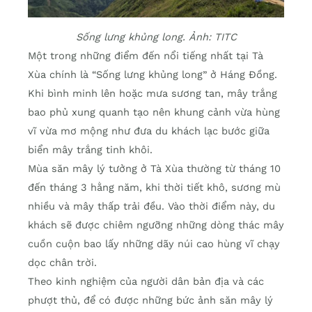
Sống lưng khủng long. Ảnh: TITC
Một trong những điểm đến nổi tiếng nhất tại Tà
Xùa chính là “Sống lưng khủng long” ở Háng Đồng.
Khi bình minh lên hoặc mưa sương tan, mây trắng
bao phủ xung quanh tạo nên khung cảnh vừa hùng
vĩ vừa mơ mộng như đưa du khách lạc bước giữa
biển mây trắng tinh khôi.
Mùa săn mây lý tưởng ở Tà Xùa thường từ tháng 10
đến tháng 3 hằng năm, khi thời tiết khô, sương mù
nhiều và mây thấp trải đều. Vào thời điểm này, du
khách sẽ được chiêm ngưỡng những dòng thác mây
cuồn cuộn bao lấy những dãy núi cao hùng vĩ chạy
dọc chân trời.
Theo kinh nghiệm của người dân bản địa và các
phượt thủ, để có được những bức ảnh săn mây lý