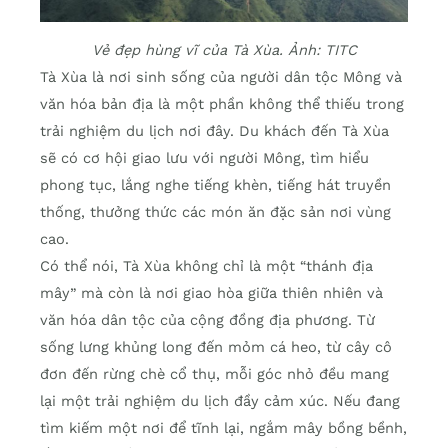
Vẻ đẹp hùng vĩ của Tà Xùa. Ảnh: TITC
Tà Xùa là nơi sinh sống của người dân tộc Mông và
văn hóa bản địa là một phần không thể thiếu trong
trải nghiệm du lịch nơi đây. Du khách đến Tà Xùa
sẽ có cơ hội giao lưu với người Mông, tìm hiểu
phong tục, lắng nghe tiếng khèn, tiếng hát truyền
thống, thưởng thức các món ăn đặc sản nơi vùng
cao.
Có thể nói, Tà Xùa không chỉ là một “thánh địa
mây” mà còn là nơi giao hòa giữa thiên nhiên và
văn hóa dân tộc của cộng đồng địa phương. Từ
sống lưng khủng long đến mỏm cá heo, từ cây cô
đơn đến rừng chè cổ thụ, mỗi góc nhỏ đều mang
lại một trải nghiệm du lịch đầy cảm xúc. Nếu đang
tìm kiếm một nơi để tĩnh lại, ngắm mây bồng bềnh,