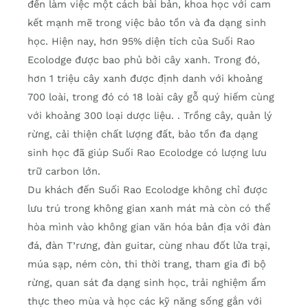
đến làm việc một cách bài bản, khoa học với cam
kết mạnh mẽ trong việc bảo tồn và đa dạng sinh
học. Hiện nay, hơn 95% diện tích của Suối Rao
Ecolodge được bao phủ bởi cây xanh. Trong đó,
hơn 1 triệu cây xanh được định danh với khoảng
700 loài, trong đó có 18 loài cây gỗ quý hiếm cùng
với khoảng 300 loại dược liệu. . Trồng cây, quản lý
rừng, cải thiện chất lượng đất, bảo tồn đa dạng
sinh học đã giúp Suối Rao Ecolodge có lượng lưu
trữ carbon lớn.
Du khách đến Suối Rao Ecolodge không chỉ được
lưu trú trong không gian xanh mát mà còn có thể
hòa mình vào không gian văn hóa bản địa với đàn
đá, đàn T’rưng, đàn guitar, cùng nhau đốt lửa trại,
múa sạp, ném còn, thi thời trang, tham gia đi bộ
rừng, quan sát đa dạng sinh học, trải nghiệm ẩm
thực theo mùa và học các kỹ năng sống gắn với