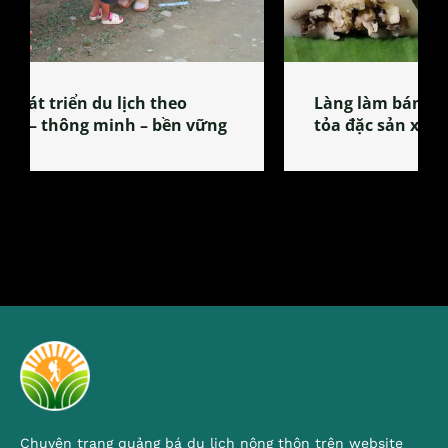
Làng làm bánh tẻ Phú Nhi – nơi lan
tỏa đặc sản xứ Đoài
Chuyên trang quảng bá du lịch nông thôn trên website