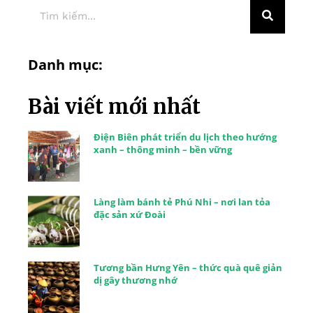
Danh mục:
Bài viết mới nhất
Điện Biên phát triển du lịch theo hướng
xanh – thông minh – bền vững
Làng làm bánh tẻ Phú Nhi – nơi lan tỏa
đặc sản xứ Đoài
Tương bần Hưng Yên – thức quà quê giản
dị gây thương nhớ