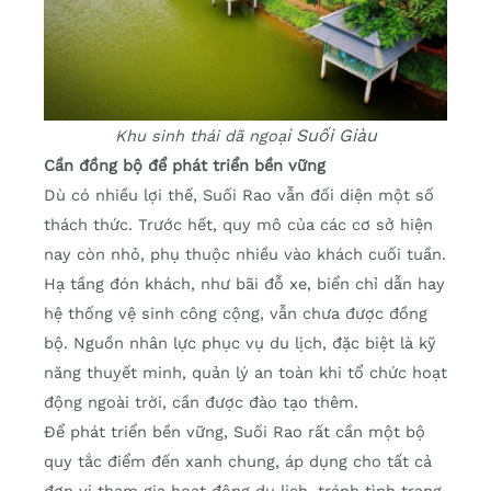
i Suối Giàu
Khu sinh thái dã ngoạ
Cần đồng bộ để phát triển bền vững
Dù có nhiều lợi thế, Suối Rao vẫn đối diện một số
thách thức. Trước hết, quy mô của các cơ sở hiện
nay còn nhỏ, phụ thuộc nhiều vào khách cuối tuần.
Hạ tầng đón khách, như bãi đỗ xe, biển chỉ dẫn hay
hệ thống vệ sinh công cộng, vẫn chưa được đồng
bộ. Nguồn nhân lực phục vụ du lịch, đặc biệt là kỹ
năng thuyết minh, quản lý an toàn khi tổ chức hoạt
động ngoài trời, cần được đào tạo thêm.
Để phát triển bền vững, Suối Rao rất cần một bộ
quy tắc điểm đến xanh chung, áp dụng cho tất cả
đơn vị tham gia hoạt động du lịch, tránh tình trạng