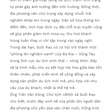
tự phát gây ảnh hưởng đến môi trường. Đồng thời,
địa phương nên chú trọng xây dựng chuỗi trải
nghiệm khép kín trong ngày. Việc số hóa thông tin
điểm đến, tích hợp dịch vụ đặt chỗ trực tuyến cũng
sẽ góp phần giảm tính mùa vụ, thu hút khách
trong tuần thay vì chỉ tập trung vào ngày nghỉ.
Trong dài hạn, Suối Rao có cơ hội trở thành một
“phòng thí nghiệm xanh” của Bà Rịa – Vũng Tàu
trong lĩnh vực du lịch sinh thái – nông thôn. Đây
sẽ là hình mẫu cho sự kết hợp hài hòa giữa bảo tồn
thiên nhiên, phát triển kinh tế cộng đồng và xây
dựng sản phẩm du lịch mới mẻ, phù hợp với nhu
cầu của du khách, nhất là thế hệ trẻ.
Ông Trần Văn Dũng, Chủ tịch UBND xã Suối Rao
cho biết, trước đây sinh kế của phần lớn người dân
địa phương chủ yếu dựa vào chăn nuôi, trồng trọt.