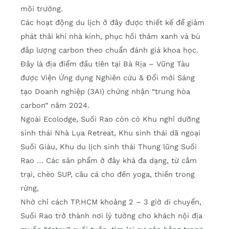
môi trường.
Các hoạt động du lịch ở đây được thiết kế để giảm
phát thải khí nhà kính, phục hồi thảm xanh và bù
đắp lượng carbon theo chuẩn đánh giá khoa học.
Đây là địa điểm đầu tiên tại Bà Rịa – Vũng Tàu
được Viện Ứng dụng Nghiên cứu & Đổi mới Sáng
tạo Doanh nghiệp (3AI) chứng nhận “trung hòa
carbon” năm 2024.
Ngoài Ecolodge, Suối Rao còn có Khu nghỉ dưỡng
sinh thái Nhà Lụa Retreat, Khu sinh thái dã ngoại
Suối Giàu, Khu du lịch sinh thái Thung lũng Suối
Rao … Các sản phẩm ở đây khá đa dạng, từ cắm
trại, chèo SUP, câu cá cho đến yoga, thiền trong
rừng,
Nhờ chỉ cách TP.HCM khoảng 2 – 3 giờ di chuyển,
Suối Rao trở thành nơi lý tưởng cho khách nội địa