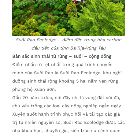
Suối Rao Ecolodge – điểm đến trung hòa carbon
đầu tiên của tỉnh Bà Rịa-Vũng Tàu
Bản sắc sinh thái từ rừng – suối – cộng đồng
Điểm nhấn rõ rệt nhất trong quá trình chuyển
mình của Suối Rao là Suối Rao Ecolodge, khu nghỉ
dưỡng sinh thái rộng khoảng 5 ha, nằm ven rừng
phòng hộ Xuân Sơn.
Gần 20 năm trước, nơi đây chỉ là vùng đất sỏi đá,
chủ yếu trồng các loại cây nông nghiệp ngắn ngày.
Xuyên suốt hành trình phục hồi và tái tạo các giá
trị tự nhiên nguyên sơ, Suối Rao Ecolodge được các
nhà khoa học, chuyên gia, kiến trúc sư cảnh quan