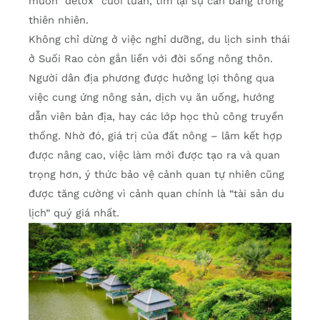
muốn “detox” cuối tuần, tìm lại sự cân bằng trong
thiên nhiên.
Không chỉ dừng ở việc nghỉ dưỡng, du lịch sinh thái
ở Suối Rao còn gắn liền với đời sống nông thôn.
Người dân địa phương được hưởng lợi thông qua
việc cung ứng nông sản, dịch vụ ăn uống, hướng
dẫn viên bản địa, hay các lớp học thủ công truyền
thống. Nhờ đó, giá trị của đất nông – lâm kết hợp
được nâng cao, việc làm mới được tạo ra và quan
trọng hơn, ý thức bảo vệ cảnh quan tự nhiên cũng
được tăng cường vì cảnh quan chính là “tài sản du
lịch” quý giá nhất.