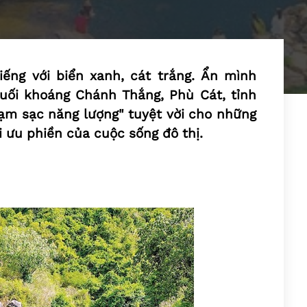
tiếng với biển xanh, cát trắng. Ẩn mình
suối khoáng Chánh Thắng, Phù Cát, tỉnh
rạm sạc năng lượng" tuyệt vời cho những
i ưu phiền của cuộc sống đô thị.