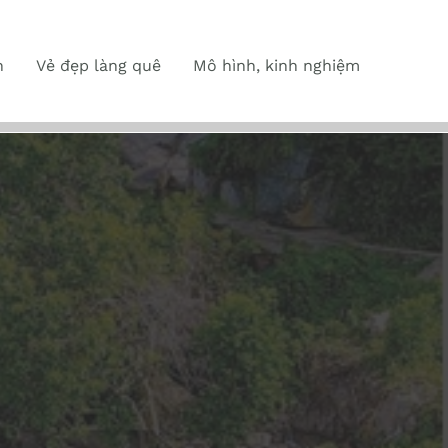
n
Vẻ đẹp làng quê
Mô hình, kinh nghiệm