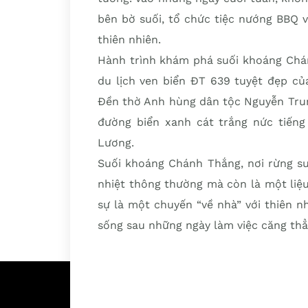
bên bờ suối, tổ chức tiệc nướng BBQ 
thiên nhiên.
Hành trình khám phá suối khoáng Chán
du lịch ven biển ĐT 639 tuyệt đẹp củ
Đền thờ Anh hùng dân tộc Nguyễn Trung
đường biển xanh cát trắng nức tiếng
Lương.
Suối khoáng Chánh Thắng, nơi rừng su
nhiệt thông thường mà còn là một liệu
sự là một chuyến “về nhà” với thiên 
sống sau những ngày làm việc căng thẳ