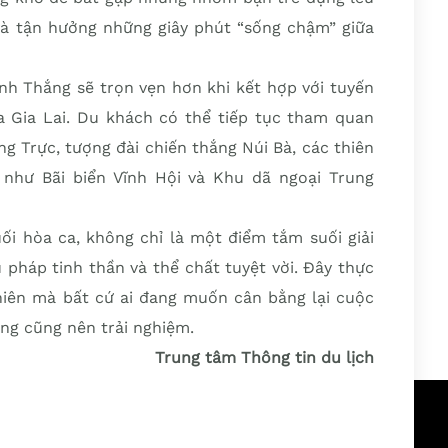
và tận hưởng những giây phút “sống chậm” giữa
h Thắng sẽ trọn vẹn hơn khi kết hợp với tuyến
a Gia Lai. Du khách có thể tiếp tục tham quan
 Trực, tượng đài chiến thắng Núi Bà, các thiên
 như Bãi biển Vĩnh Hội và Khu dã ngoại Trung
ối hòa ca, không chỉ là một điểm tắm suối giải
 pháp tinh thần và thể chất tuyệt vời. Đây thực
nhiên mà bất cứ ai đang muốn cân bằng lại cuộc
ng cũng nên trải nghiệm.
Trung tâm Thông tin du lịch