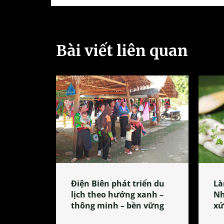
Bài viết liên quan
Điện Biên phát triển du
Là
lịch theo hướng xanh –
Nh
thông minh – bền vững
xứ