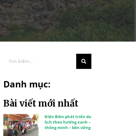
Danh mục:
Bài viết mới nhất
Điện Biên phát triển du
lịch theo hướng xanh –
thông minh – bền vững