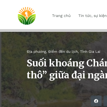
Trang chủ
Tin tức, sự kiện
Địa phương
,
Điểm đến du lịch
,
Tỉnh Gia Lai
Suối khoáng Chá
thô” giữa đại ngà