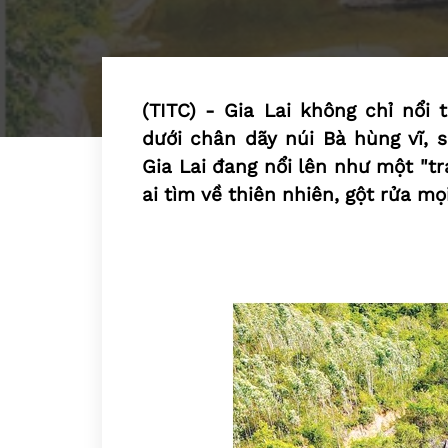
(TITC) - Gia Lai không chỉ nổi 
dưới chân dãy núi Bà hùng vĩ, 
Gia Lai đang nổi lên như một "t
ai tìm về thiên nhiên, gột rửa mọ